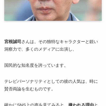
宮根誠司
さんは、その独特なキャラクターと鋭い
洞察力で、多くのメディアに出演し、
国民的な知名度を誇っています。
テレビパーソナリティとしての彼の人気は、時に
賛否両論を生むものです。
確かにSNS上の声を見てみると、
嫌われる理由
と