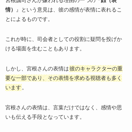
宮根誠司さんが嫌われる理由の一つの『
顔（表
情）
』という意見は、彼の感情が表情に表れるこ
とによるものです。
これが時に、司会者としての役割に疑問を投げか
ける場面を生むこともあります。
しかし、宮根さんの表情は
彼のキャラクターの重
要な一部であり、その表情を求める視聴者も多く
います
。
宮根さんの表情は、言葉だけではなく、感情や思
いも伝える手段となっています。