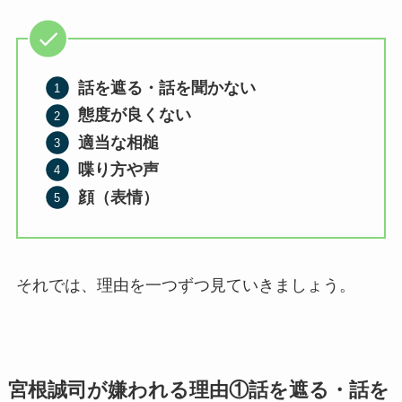
話を遮る・話を聞かない
態度が良くない
適当な相槌
喋り方や声
顔（表情）
それでは、理由を一つずつ見ていきましょう。
宮根誠司が嫌われる理由①話を遮る・話を