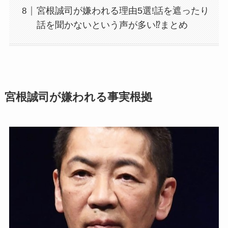
宮根誠司が嫌われる理由5選!話を遮ったり
話を聞かないという声が多い⁉まとめ
宮根誠司が嫌われる事実根拠