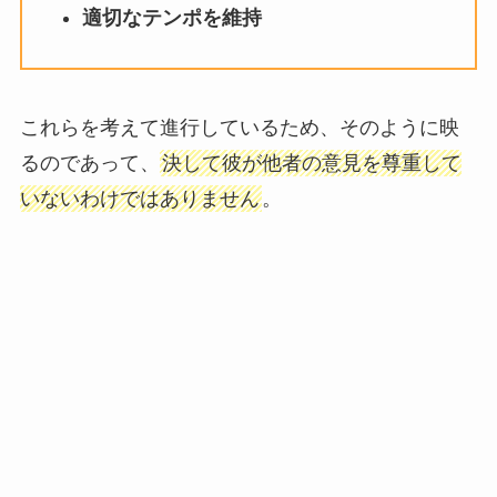
適切なテンポを維持
これらを考えて進行しているため、そのように映
るのであって、
決して彼が他者の意見を尊重して
いないわけではありません
。