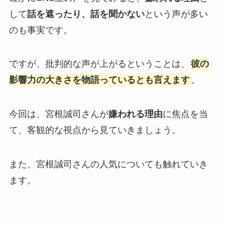
して
話を遮ったり、話を聞かない
という声が多い
のも事実です。
ですが、批判的な声が上がるということは、
彼の
影響力の大きさを物語っているとも言えます
。
今回は、宮根誠司さんが
嫌われる理由
に焦点を当
て、客観的な視点から見ていきましょう。
また、宮根誠司さんの人気についても触れていき
ます。