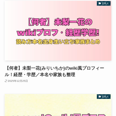
芸能人
【何者】未梨一花(みりいちか)のwiki風プロフィー
ル！経歴・学歴／本名や家族も整理
2025年12月25日
芸能人