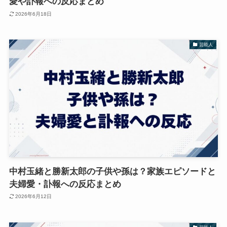
愛や訃報への反応まとめ
2026年6月18日
芸能人
中村玉緒と勝新太郎の子供や孫は？家族エピソードと
夫婦愛・訃報への反応まとめ
2026年6月12日