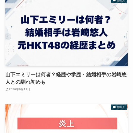
芸能人
山下エミリーは何者？経歴や学歴・結婚相手の岩崎悠
人との馴れ初めも
2026年6月11日
芸能人