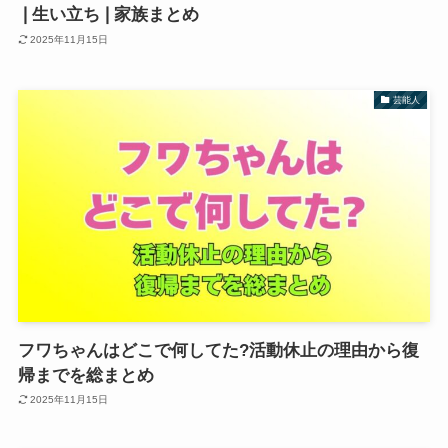
❘生い立ち❘家族まとめ
2025年11月15日
芸能人
フワちゃんはどこで何してた?活動休止の理由から復
帰までを総まとめ
2025年11月15日