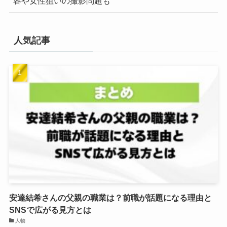
容や女性狙いの撮影問題も
人気記事
安達結希さんの父親の職業は？前職が話題になる理由と
SNSで広がる見方とは
人物