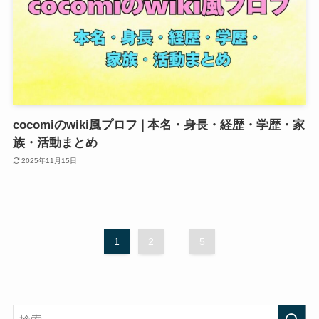
cocomiのwiki風プロフ❘本名・身長・経歴・学歴・家
族・活動まとめ
2025年11月15日
1
2
...
5