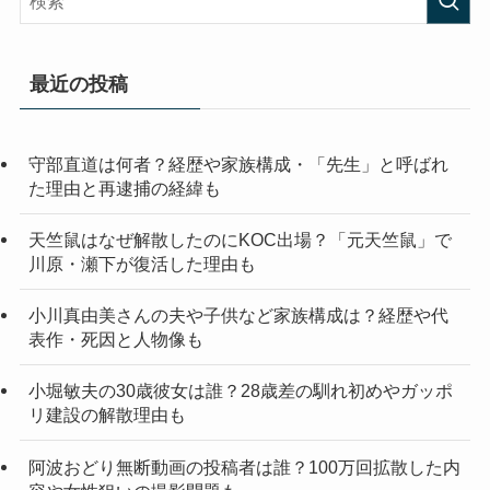
最近の投稿
守部直道は何者？経歴や家族構成・「先生」と呼ばれ
た理由と再逮捕の経緯も
天竺鼠はなぜ解散したのにKOC出場？「元天竺鼠」で
川原・瀬下が復活した理由も
小川真由美さんの夫や子供など家族構成は？経歴や代
表作・死因と人物像も
小堀敏夫の30歳彼女は誰？28歳差の馴れ初めやガッポ
リ建設の解散理由も
阿波おどり無断動画の投稿者は誰？100万回拡散した内