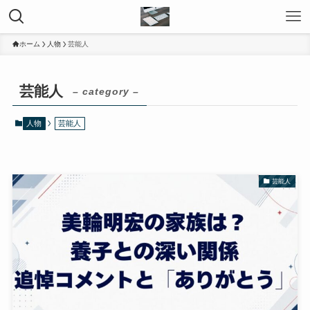
ホーム
人物
芸能人
芸能人
– category –
人物
芸能人
芸能人