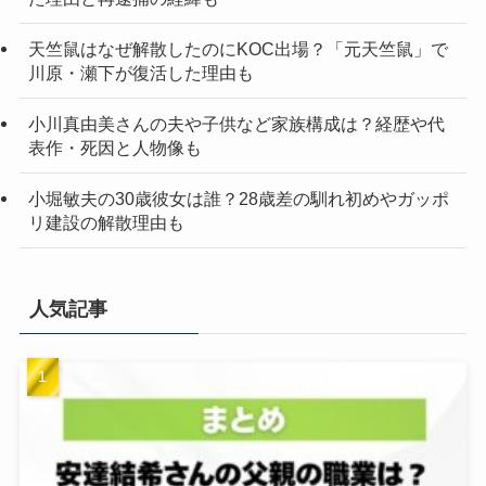
天竺鼠はなぜ解散したのにKOC出場？「元天竺鼠」で
川原・瀬下が復活した理由も
小川真由美さんの夫や子供など家族構成は？経歴や代
表作・死因と人物像も
小堀敏夫の30歳彼女は誰？28歳差の馴れ初めやガッポ
リ建設の解散理由も
人気記事