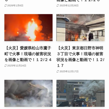
2026年1月6日
2025年12月26日
【火災】愛媛県松山市鷹子
【火災】東京都日野市神明
町で火事！現場の被害状況
３丁目で火事！現場の被害
を画像と動画で！１２/２４
状況を画像と動画で！１２/
１７
2025年12月24日
2025年12月17日