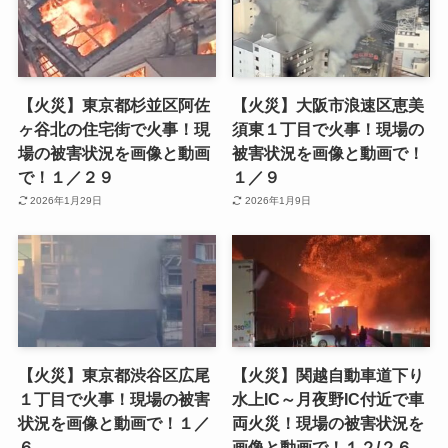
【火災】東京都杉並区阿佐
【火災】大阪市浪速区恵美
ヶ谷北の住宅街で火事！現
須東１丁目で火事！現場の
場の被害状況を画像と動画
被害状況を画像と動画で！
で！１／２９
１／９
2026年1月29日
2026年1月9日
【火災】東京都渋谷区広尾
【火災】関越自動車道下り
１丁目で火事！現場の被害
水上IC～月夜野IC付近で車
状況を画像と動画で！１／
両火災！現場の被害状況を
６
画像と動画で！１２/２６