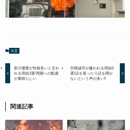
火災
新川優愛が性格良いと言わ
宮根誠司が嫌われる理由5
れる理由3選!周囲への配慮
選!話を遮ったり話を聞か
が素晴らしい
ないという声が多い⁉
関連記事