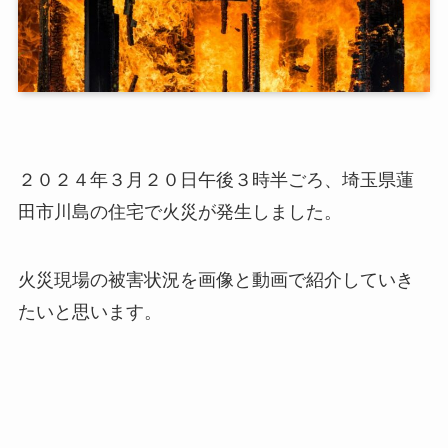
２０２４年３月２０日午後３時半ごろ、埼玉県蓮
田市川島の住宅で火災が発生しました。
火災現場の被害状況を画像と動画で紹介していき
たいと思います。