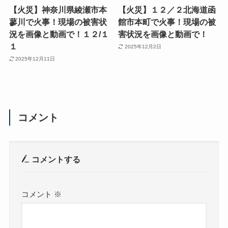
【火災】神奈川県綾瀬市本
【火災】１２／２北海道函
蓼川で火事！現場の被害状
館市本町で火事！現場の被
況を画像と動画で！１２/１
害状況を画像と動画で！
１
2025年12月2日
2025年12月11日
コメント
コメントする
コメント
※