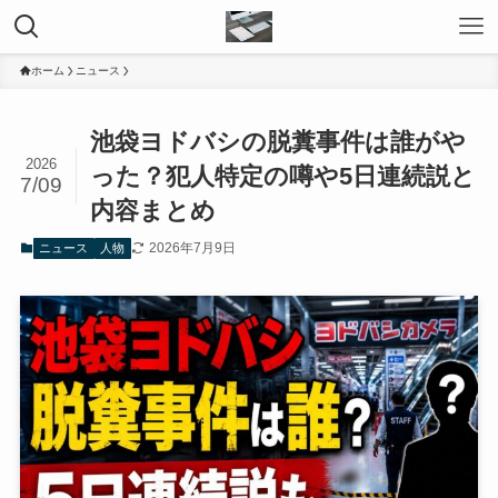
ホーム
ニュース
池袋ヨドバシの脱糞事件は誰がや
2026
った？犯人特定の噂や5日連続説と
7/09
内容まとめ
2026年7月9日
ニュース
人物