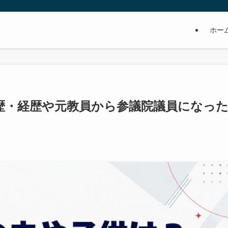
ホー
歴・経歴や元教員から参議院議員になっ