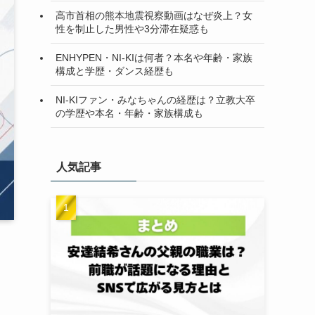
高市首相の熊本地震視察動画はなぜ炎上？女
性を制止した男性や3分滞在疑惑も
ENHYPEN・NI-KIは何者？本名や年齢・家族
構成と学歴・ダンス経歴も
NI-KIファン・みなちゃんの経歴は？立教大卒
の学歴や本名・年齢・家族構成も
人気記事