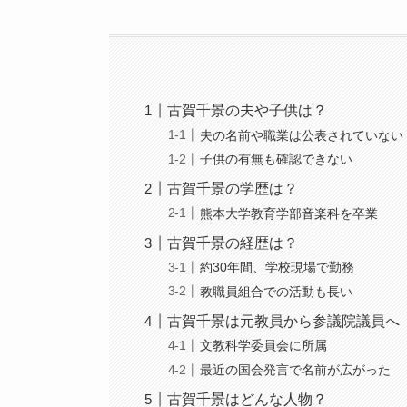
古賀千景の夫や子供は？
夫の名前や職業は公表されていない
子供の有無も確認できない
古賀千景の学歴は？
熊本大学教育学部音楽科を卒業
古賀千景の経歴は？
約30年間、学校現場で勤務
教職員組合での活動も長い
古賀千景は元教員から参議院議員へ
文教科学委員会に所属
最近の国会発言で名前が広がった
古賀千景はどんな人物？