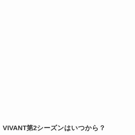
VIVANT第2シーズンはいつから？