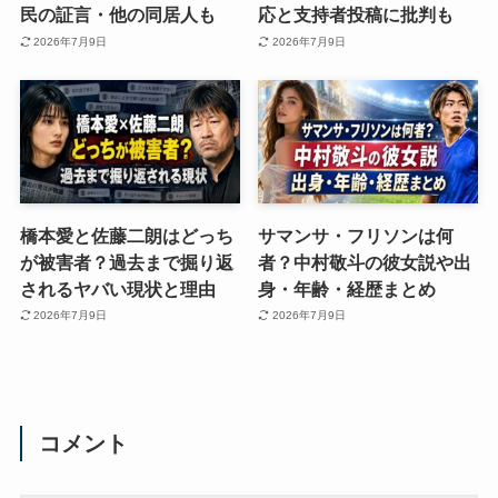
民の証言・他の同居人も
応と支持者投稿に批判も
2026年7月9日
2026年7月9日
橋本愛と佐藤二朗はどっち
サマンサ・フリソンは何
が被害者？過去まで掘り返
者？中村敬斗の彼女説や出
されるヤバい現状と理由
身・年齢・経歴まとめ
2026年7月9日
2026年7月9日
コメント