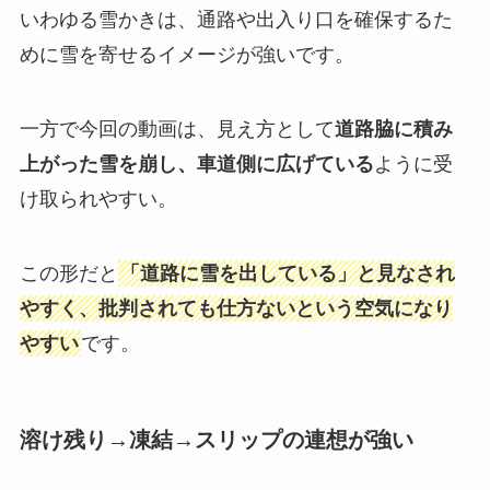
いわゆる雪かきは、通路や出入り口を確保するた
めに雪を寄せるイメージが強いです。
一方で今回の動画は、見え方として
道路脇に積み
上がった雪を崩し、車道側に広げている
ように受
け取られやすい。
この形だと
「道路に雪を出している」と見なされ
やすく、批判されても仕方ないという空気になり
やすい
です。
溶け残り→凍結→スリップの連想が強い