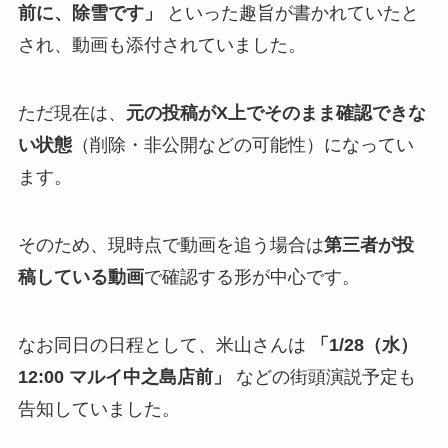
前に、除雪です」
といった趣旨が書かれていたと
され、動画も添付されていました。
ただ現在は、
元の投稿がX上でそのまま確認できな
い状態
（削除・非公開などの可能性）になってい
ます。
そのため、現時点で動画を追う場合は
第三者が投
稿している動画
で確認する形が中心です。
なお同日の日程として、米山さんは
「1/28（水）
12:00 マルイ中之島店前」
などの街頭演説予定も
告知していました。