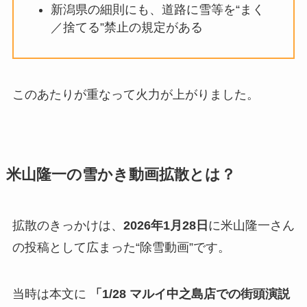
新潟県の細則にも、道路に雪等を“まく
／捨てる”禁止の規定がある
このあたりが重なって火力が上がりました。
米山隆一の雪かき動画拡散とは？
拡散のきっかけは、
2026年1月28日
に米山隆一さん
の投稿として広まった“除雪動画”です。
当時は本文に
「1/28 マルイ中之島店での街頭演説