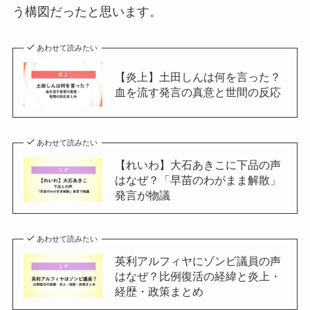
う構図だったと思います。
あわせて読みたい
【炎上】土田しんは何を言った？
血を流す発言の真意と世間の反応
あわせて読みたい
【れいわ】大石あきこに下品の声
はなぜ？「早苗のわがまま解散」
発言が物議
あわせて読みたい
英利アルフィヤにゾンビ議員の声
はなぜ？比例復活の経緯と炎上・
経歴・政策まとめ