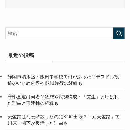
最近の投稿
静岡市清水区・飯田中学校で何があった？デスドル投
稿のいじめ内容や6対1暴行の経緯も
守部直道は何者？経歴や家族構成・「先生」と呼ばれ
た理由と再逮捕の経緯も
天竺鼠はなぜ解散したのにKOC出場？「元天竺鼠」で
川原・瀬下が復活した理由も