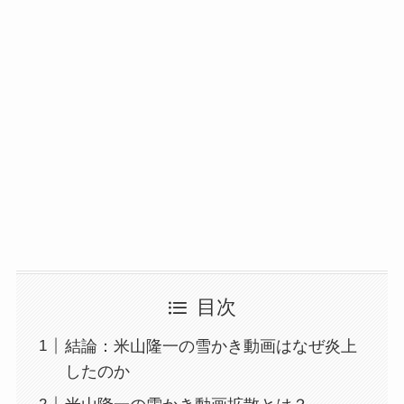
目次
結論：米山隆一の雪かき動画はなぜ炎上
したのか