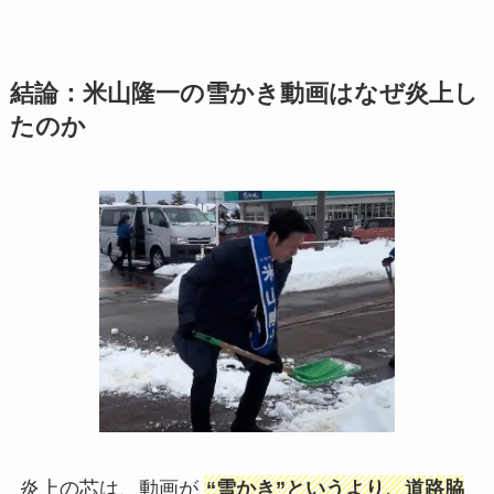
結論：米山隆一の雪かき動画はなぜ炎上し
たのか
炎上の芯は、動画が
“雪かき”というより、道路脇