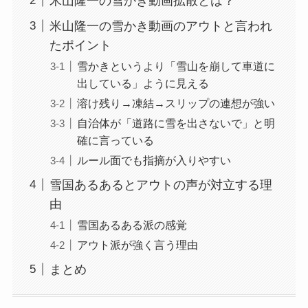
米山隆一の雪かき動画拡散とは？
米山隆一の雪かき動画のアウトと言われ
たポイント
雪かきというより「雪山を崩して車道に
出している」ように見える
溶け残り→凍結→スリップの連想が強い
自治体が「道路に雪を出さないで」と明
確に言っている
ルール面でも指摘が入りやすい
雪国あるあるとアウトの声が対立する理
由
雪国あるある派の感覚
アウト派が強く言う理由
まとめ