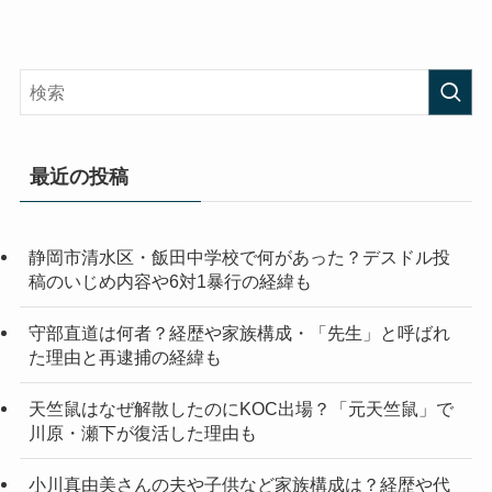
最近の投稿
静岡市清水区・飯田中学校で何があった？デスドル投
稿のいじめ内容や6対1暴行の経緯も
守部直道は何者？経歴や家族構成・「先生」と呼ばれ
た理由と再逮捕の経緯も
天竺鼠はなぜ解散したのにKOC出場？「元天竺鼠」で
川原・瀬下が復活した理由も
小川真由美さんの夫や子供など家族構成は？経歴や代