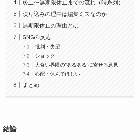
炎上〜無期限休止までの流れ（時系列）
映り込みの理由は編集ミスなのか
無期限休止の理由とは
SNSの反応
批判・失望
ショック
大食い界隈の“あるある”に寄せる意見
心配・休んでほしい
まとめ
結論