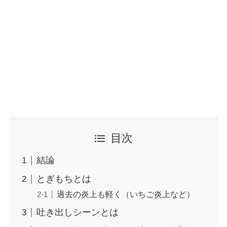
目次
結論
とぎもちとは
過去の炎上も軽く（いちご炎上など）
吐き出しシーンとは