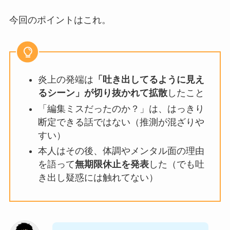
今回のポイントはこれ。
炎上の発端は
「吐き出してるように見え
るシーン」が切り抜かれて拡散
したこと
「編集ミスだったのか？」は、はっきり
断定できる話ではない（推測が混ざりや
すい）
本人はその後、体調やメンタル面の理由
を語って
無期限休止を発表
した（でも吐
き出し疑惑には触れてない）