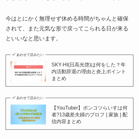
今はとにかく無理せず休める時間がちゃんと確保
されて、また元気な形で戻ってこられる日が来る
といいなと思います。
あわせて読みたい
SKY-HI(日高光啓)は何をした？年
内活動辞退の理由と炎上ポイント
まとめ
あわせて読みたい
【YouTuber】ポンコツらいすは何
者?13歳差夫婦のプロフ❘家族❘配
信内容まとめ