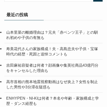
最近の投稿
山本里菜の離婚理由は？元夫「赤ベンツ王子」との馴
れ初めや子供の有無も
寿美花代さんの家族構成！夫・高島忠夫や子供・宝塚
時代の経歴・死因と追悼コメントも
吉田麻祐容疑者は何者？顔画像や集英社商品43億円分
をキャンセルした理由も
高市首相の熊本地震視察動画はなぜ炎上？女性を制止
した男性や3分滞在疑惑も
ENHYPEN・NI-KIは何者？本名や年齢・家族構成と学
歴・ダンス経歴も