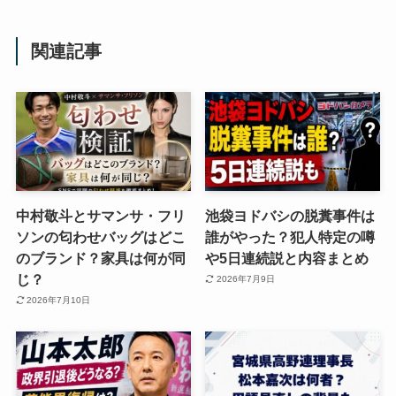
関連記事
中村敬斗とサマンサ・フリ
池袋ヨドバシの脱糞事件は
ソンの匂わせバッグはどこ
誰がやった？犯人特定の噂
のブランド？家具は何が同
や5日連続説と内容まとめ
じ？
2026年7月9日
2026年7月10日