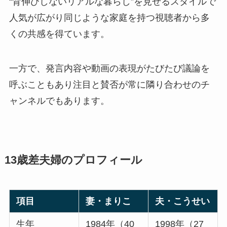
“背伸びしないリアルな暮らし”を見せるスタイルで
人気が広がり同じような家庭を持つ視聴者から多
くの共感を得ています。
一方で、発言内容や動画の表現がたびたび議論を
呼ぶこともあり注目と賛否が常に隣り合わせのチ
ャンネルでもあります。
13歳差夫婦のプロフィール
項目
妻・まりこ
夫・こうせい
生年
1984年（40
1998年（27