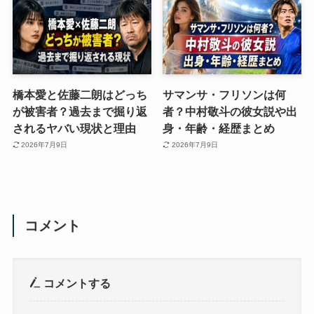
橋本愛と佐藤二朗はどっち
サマンサ・フリソンは何
が被害者？過去まで掘り返
者？中村敬斗の彼女説や出
されるヤバい現状と理由
身・年齢・経歴まとめ
2026年7月9日
2026年7月9日
コメント
コメントする