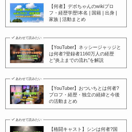
【何者】デボちゃんのwikiプロ
フ・経歴学歴!本名❘国籍❘出身❘
家族❘活動まとめ
あわせて読みたい
【YouTuber】ネッシージャッジと
は何者?登録者1160万人の経歴
と“炎上までの流れ”を解説
あわせて読みたい
【YouTuber】おついちとは何者?
プロフ・経歴・独立の経緯と今後
の活動まとめ
あわせて読みたい
【格闘キャスト】シンは何者?国