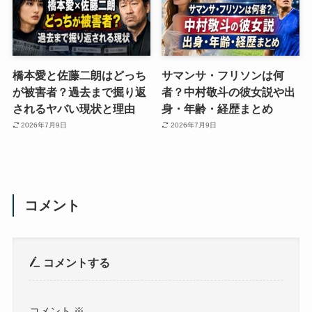
橋本愛と佐藤二朗はどっち
サマンサ・フリソンは何
が被害者？過去まで掘り返
者？中村敬斗の彼女説や出
されるヤバい現状と理由
身・年齢・経歴まとめ
2026年7月9日
2026年7月9日
コメント
コメントする
コメント
※