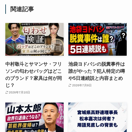
関連記事
中村敬斗とサマンサ・フリ
池袋ヨドバシの脱糞事件は
ソンの匂わせバッグはどこ
誰がやった？犯人特定の噂
のブランド？家具は何が同
や5日連続説と内容まとめ
じ？
2026年7月9日
2026年7月10日