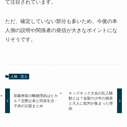
て注目されています。
ただ、確定していない部分も多いため、今後の本
人側の説明や関係者の発信が大きなポイントにな
りそうです。
人物
芸人
キッズキック大会の乱入騒
加藤神楽の離婚理由はヒカ
動とは？金髪の少年の挑発
ル？交際公表と同居生活・
と大人に批判が集まった理
子供の父親まとめ
由