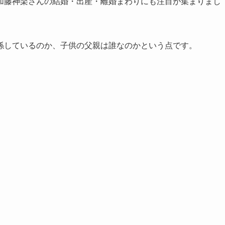
加藤神楽さんの結婚・出産・離婚まわりにも注目が集まりまし
係しているのか、子供の父親は誰なのかという点です。