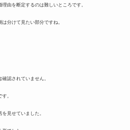
婚理由を断定するのは難しいところです。
測は分けて見たい部分ですね。
は確認されていません。
です。
活を見せていました。