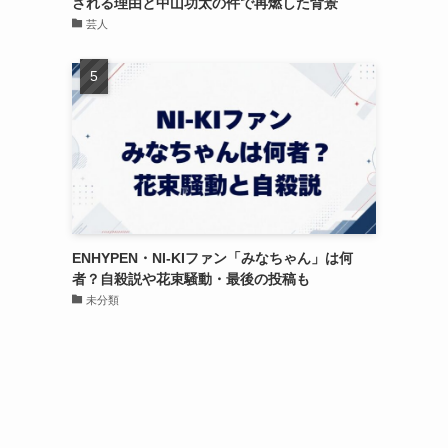
される理由と中山功太の件で再燃した背景
芸人
ENHYPEN・NI-KIファン「みなちゃん」は何
者？自殺説や花束騒動・最後の投稿も
未分類