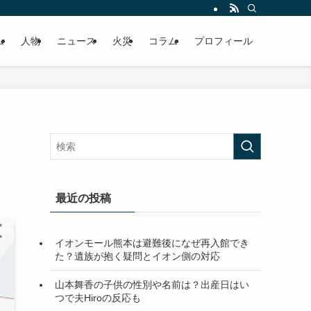
ム
人物
ニュース
火災
コラム
プロフィール
最近の投稿
イオンモール熊本は避難後になぜ再入館でき
た？遺族が抱く疑問とイオン側の対応
山本舞香の子供の性別や名前は？出産日はい
つで夫Hiroの反応も