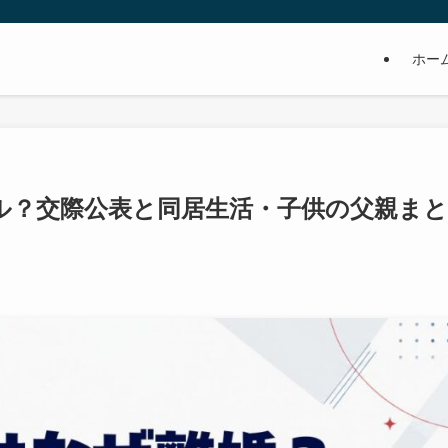
ホー
ル？交際公表と同居生活・子供の父親まと