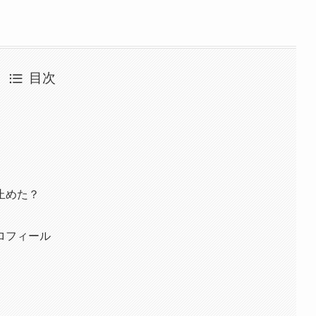
目次
止めた？
ロフィール