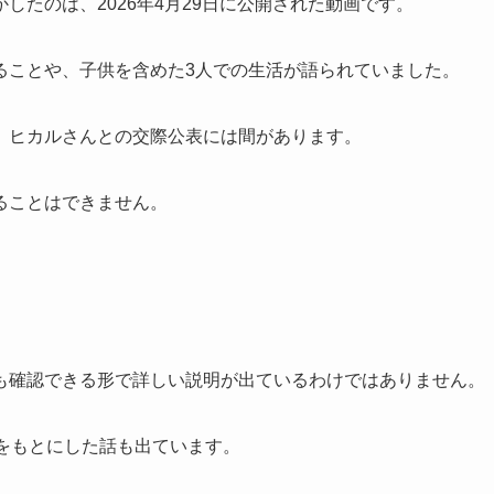
たのは、2026年4月29日に公開された動画です。
ることや、子供を含めた3人での生活が語られていました。
、ヒカルさんとの交際公表には間があります。
ることはできません。
も確認できる形で詳しい説明が出ているわけではありません。
をもとにした話も出ています。