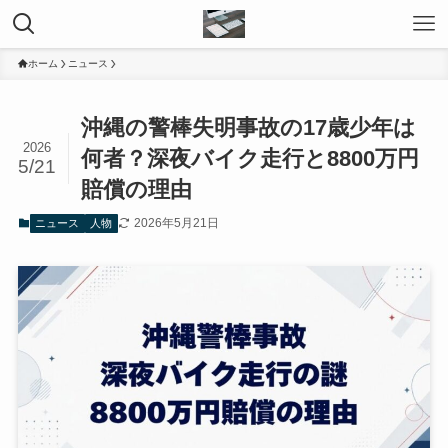
ホーム
ニュース
沖縄の警棒失明事故の17歳少年は
2026
何者？深夜バイク走行と8800万円
5/21
賠償の理由
2026年5月21日
ニュース
人物