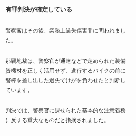
有罪判決が確定している
警察官はその後、業務上過失傷害罪に問われまし
た。
那覇地裁は、警察官が通達などで定められた装備
資機材を正しく活用せず、進行するバイクの前に
警棒を差し出した過失でけがを負わせたと判断し
ています。
判決では、警察官に課せられた基本的な注意義務
に反する重大なものだと指摘されました。