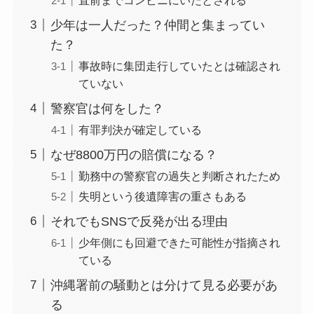
少年は一人だった？仲間と集まってい
た？
事故時に集団走行していたとは確認され
ていない
警察官は何をした？
有罪判決が確定している
なぜ8800万円の賠償になる？
勤務中の警察官の過失と判断されたため
失明という後遺障害の重さもある
それでもSNSで反発が出る理由
少年側にも回避できた可能性が指摘され
ている
沖縄署前の騒動とは分けて見る必要があ
る