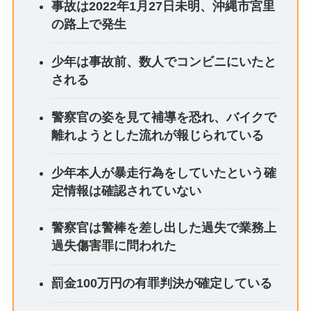
事故は2022年1月27日未明、沖縄市宮里
の路上で発生
少年は事故前、数人でコンビニにいたと
される
警察官の姿を見て補導を恐れ、バイクで
離れようとした流れが報じられている
少年本人が暴走行為をしていたという確
定情報は確認されていない
警察官は警棒を差し出した過失で業務上
過失傷害罪に問われた
罰金100万円の有罪判決が確定している