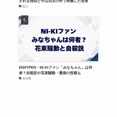
される理由と中山功太の件で再燃した背景
芸人
ENHYPEN・NI-KIファン「みなちゃん」は何
者？自殺説や花束騒動・最後の投稿も
未分類