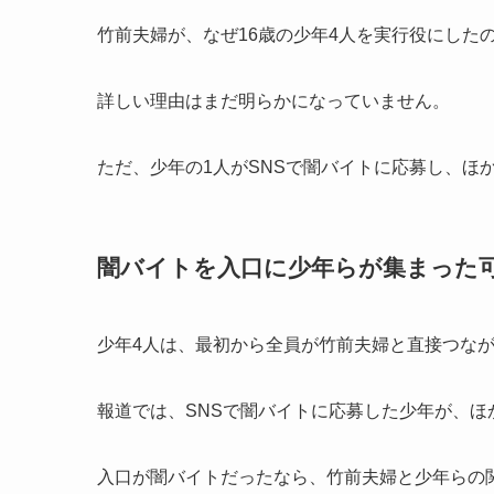
竹前夫婦が、なぜ16歳の少年4人を実行役にした
詳しい理由はまだ明らかになっていません。
ただ、少年の1人がSNSで闇バイトに応募し、ほ
闇バイトを入口に少年らが集まった
少年4人は、最初から全員が竹前夫婦と直接つな
報道では、SNSで闇バイトに応募した少年が、ほ
入口が闇バイトだったなら、竹前夫婦と少年らの