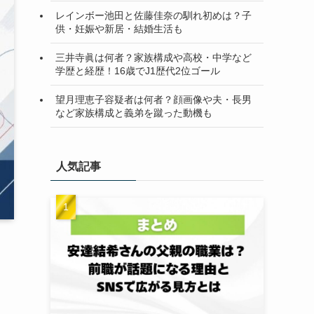
レインボー池田と佐藤佳奈の馴れ初めは？子
供・妊娠や新居・結婚生活も
三井寺眞は何者？家族構成や高校・中学など
学歴と経歴！16歳でJ1歴代2位ゴール
望月理恵子容疑者は何者？顔画像や夫・長男
など家族構成と義弟を蹴った動機も
人気記事
ま