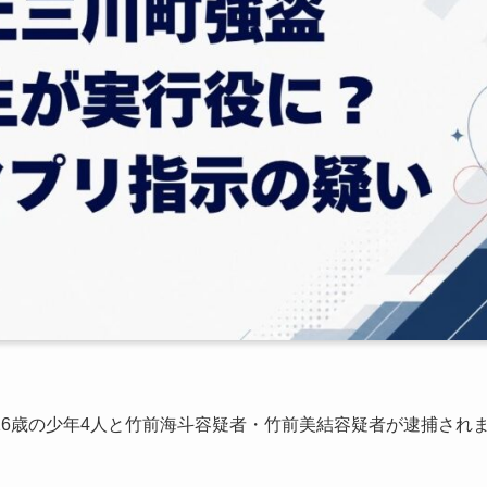
6歳の少年4人と竹前海斗容疑者・竹前美結容疑者が逮捕され