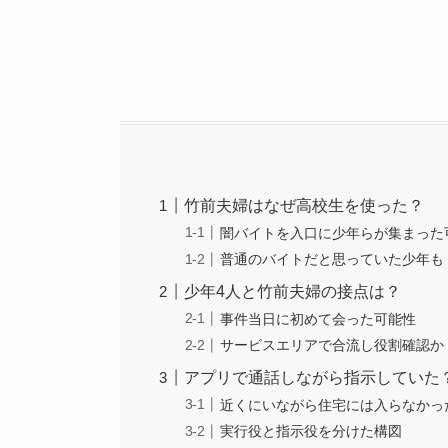
竹前夫婦はなぜ高校生を使った？
闇バイトを入口に少年らが集まった
普通のバイトだと思っていた少年も
少年4人と竹前夫婦の接点は？
事件当日に初めて会った可能性
サービスエリアで合流し役割確認か
アプリで通話しながら指示していた
近くにいながら住宅には入らなかっ
実行役と指示役を分けた構図