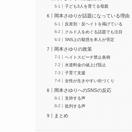
子ども3人を育てる母親
岡本さゆりが話題になっている理由
反差別・反ヘイトを掲げている
クルド人をめぐる話題でも注目
SNS上の疑惑を本人が否定
岡本さゆりの政策
ヘイトスピーチ禁止条例
水道料金の値上げ阻止
子育て支援
女性が生きやすい街づくり
岡本さゆりへのSNSの反応
支持する声
批判する声
まとめ