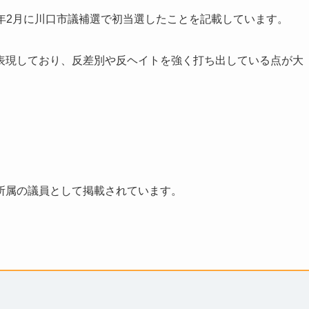
6年2月に川口市議補選で初当選したことを記載しています。
表現しており、反差別や反ヘイトを強く打ち出している点が大
所属の議員として掲載されています。