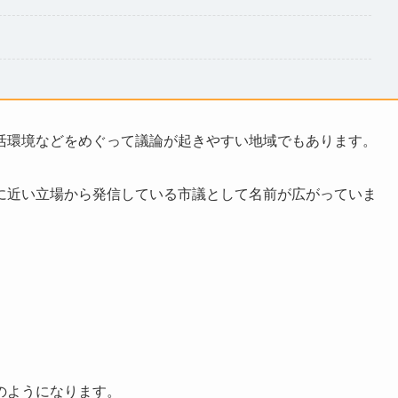
活環境などをめぐって議論が起きやすい地域でもあります。
に近い立場から発信している市議として名前が広がっていま
のようになります。