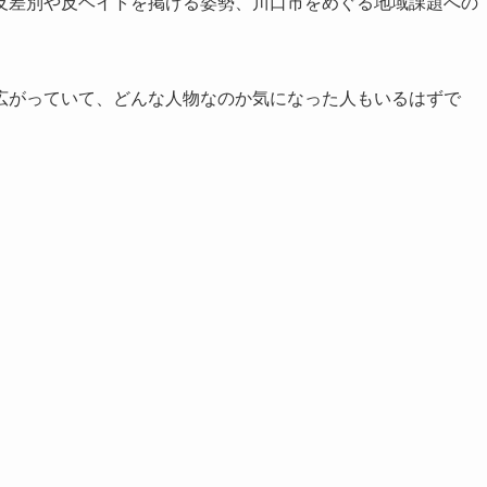
反差別や反ヘイトを掲げる姿勢、川口市をめぐる地域課題への
広がっていて、どんな人物なのか気になった人もいるはずで