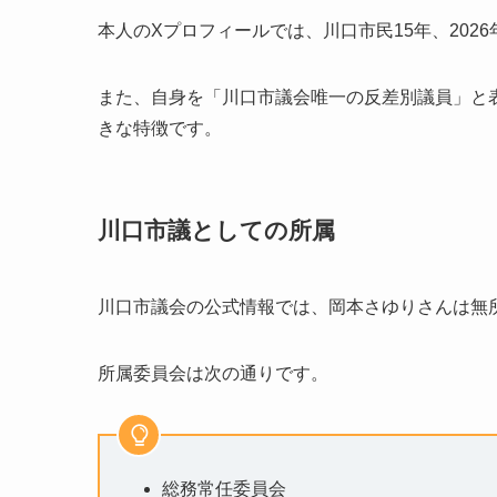
本人のXプロフィールでは、川口市民15年、202
また、自身を「川口市議会唯一の反差別議員」と
きな特徴です。
川口市議としての所属
川口市議会の公式情報では、岡本さゆりさんは無
所属委員会は次の通りです。
総務常任委員会