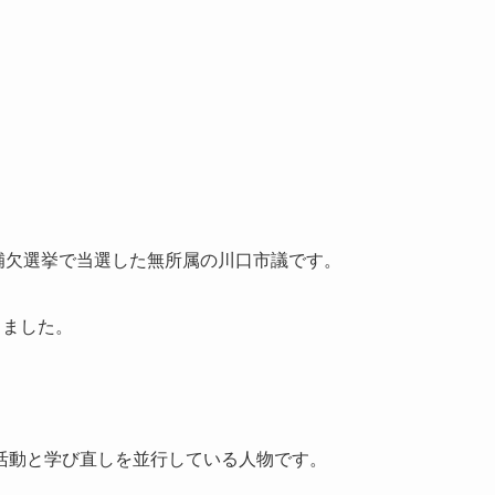
員補欠選挙で当選した無所属の川口市議です。
しました。
活動と学び直しを並行している人物です。