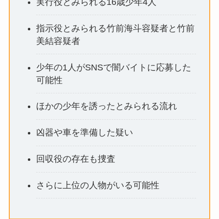
実行役とみられる16歳少年4人
指示役とみられる竹前海斗容疑者と竹前
美結容疑者
少年の1人がSNSで闇バイトに応募した
可能性
ほかの少年を誘ったとみられる流れ
凶器や車を準備した疑い
回収役の存在も捜査
さらに上位の人物がいる可能性