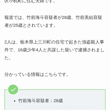
区小机町に住む夫婦です。
報道では、竹前海斗容疑者が28歳、竹前美結容疑
者が25歳とされています。
2人は、栃木県上三川町の住宅で起きた強盗殺人事
件で、16歳少年4人と共謀した疑いで逮捕されまし
た。
分かっている情報はこちらです。
竹前海斗容疑者：28歳