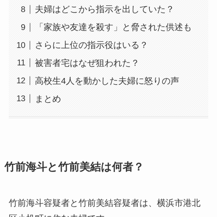
夫婦はどこから指示を出していた？
「家族や友達を殺す」と脅された供述も
さらに上位の指示役はいる？
被害者宅はなぜ狙われた？
高校生4人を動かした夫婦に怒りの声
まとめ
竹前海斗と竹前美結は何者？
竹前海斗容疑者と竹前美結容疑者は、横浜市港北