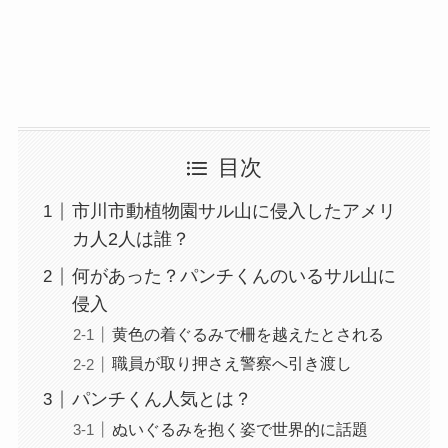
目次
市川市動植物園サル山に侵入したアメリ
カ人2人は誰？
何があった？パンチくんのいるサル山に
侵入
黄色の着ぐるみで柵を越えたとされる
職員が取り押さえ警察へ引き渡し
パンチくん人気とは？
ぬいぐるみを抱く姿で世界的に話題