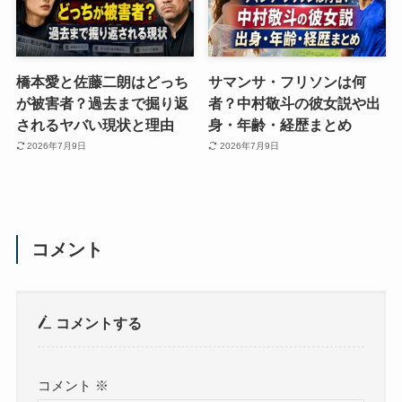
橋本愛と佐藤二朗はどっち
サマンサ・フリソンは何
が被害者？過去まで掘り返
者？中村敬斗の彼女説や出
されるヤバい現状と理由
身・年齢・経歴まとめ
2026年7月9日
2026年7月9日
コメント
コメントする
コメント
※