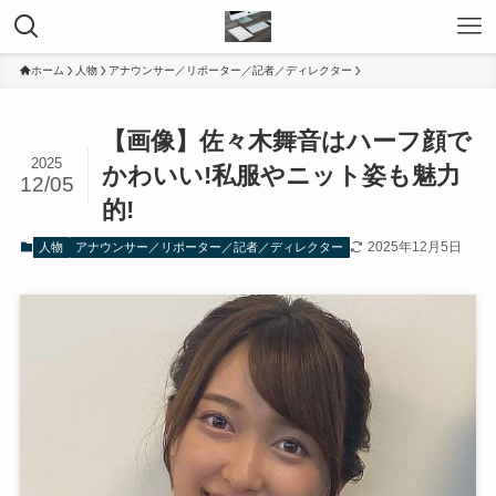
ホーム
人物
アナウンサー／リポーター／記者／ディレクター
【画像】佐々木舞音はハーフ顔で
2025
かわいい!私服やニット姿も魅力
12/05
的!
2025年12月5日
人物
アナウンサー／リポーター／記者／ディレクター