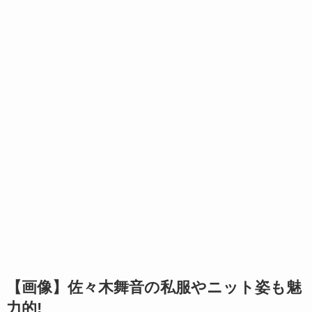
【画像】佐々木舞音の私服やニット姿も魅
力的!