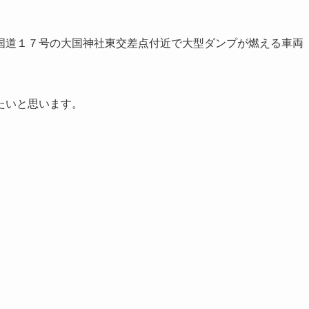
国道１７号の大国神社東交差点付近で大型ダンプが燃える車両
たいと思います。