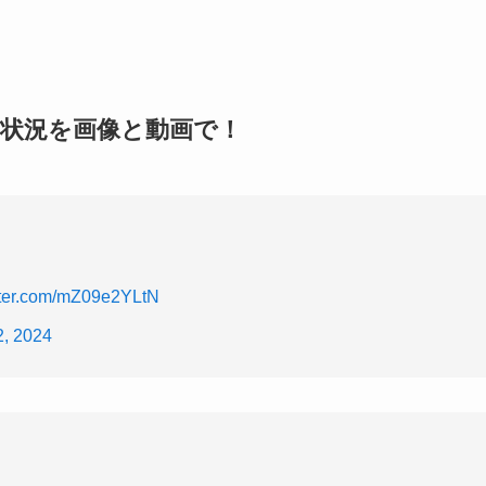
害状況を画像と動画で！
itter.com/mZ09e2YLtN
2, 2024