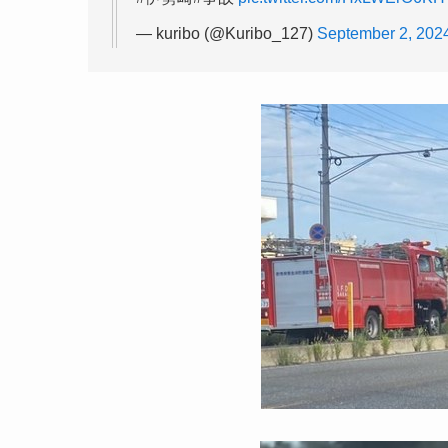
— kuribo (@Kuribo_127)
September 2, 202