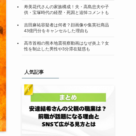
寿美花代さんの家族構成！夫・高島忠夫や子
供・宝塚時代の経歴・死因と追悼コメントも
吉田麻祐容疑者は何者？顔画像や集英社商品
43億円分をキャンセルした理由も
高市首相の熊本地震視察動画はなぜ炎上？女
性を制止した男性や3分滞在疑惑も
人気記事