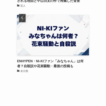
される理由と中山功太の件で再燃した背景
芸人
ENHYPEN・NI-KIファン「みなちゃん」は何
者？自殺説や花束騒動・最後の投稿も
未分類