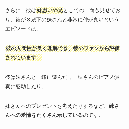
さらに、彼は
妹思いの兄
としての一面も見せてお
り、彼が８歳下の妹さんと非常に仲が良いという
エピソードは、
彼の人間性が良く理解でき、彼のファンから評価
されています
。
彼は妹さんと一緒に遊んだり、妹さんのピアノ演
奏に感動したり、
妹さんへのプレゼントを考えたりするなど、
妹さ
んへの愛情をたくさん示している
のです。