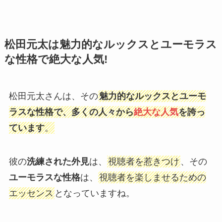
松田元太は魅力的なルックスとユーモラス
な性格で絶大な人気!
松田元太さんは、その
魅力的なルックスとユーモ
ラスな性格で、多くの人々から
絶大な人気
を誇っ
ています
。
彼の
洗練された外見
は、
視聴者を惹きつけ
、その
ユーモラスな性格
は、
視聴者を楽しませるための
エッセンス
となっていますね。