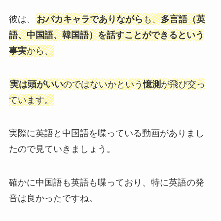
彼は、
おバカキャラでありながら
も、
多言語（英
語、中国語、韓国語）を話すことができるという
事実
から、
実は頭がいい
のではないかという
憶測
が飛び交っ
ています。
実際に英語と中国語を喋っている動画がありまし
たので見ていきましょう。
確かに中国語も英語も喋っており、特に英語の発
音は良かったですね。