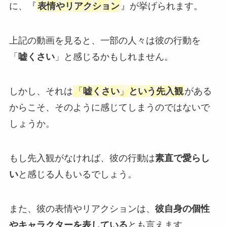
に、『
表情やリアクション
』が挙げられます。
上記の動画を見ると、一部の人々は彼の行動を
「
嘘くさい
」と感じるかもしれません。
しかし、それは
「
嘘くさい
」
という先入観
がある
からこそ、そのように感じてしまうのではないで
しょうか。
もし先入観がなければ、彼の行動は
素直で愛らし
い
と感じる人もいるでしょう。
また、彼の表情やリアクションは、
彼自身の個性
やキャラクターを表している
とも言えます。