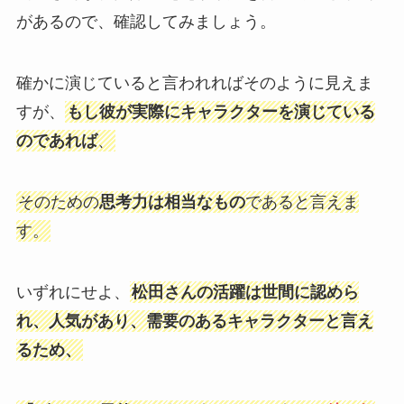
があるので、確認してみましょう。
確かに演じていると言われればそのように見えま
すが、
もし彼が実際にキャラクターを演じている
のであれば
、
そのための
思考力は相当なもの
であると言えま
す。
いずれにせよ、
松田さんの活躍は世間に認めら
れ、人気があり、需要のあるキャラクターと言え
るため、