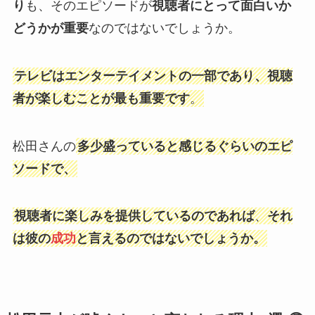
り
も、そのエピソードが
視聴者にとって面白いか
どうかが重要
なのではないでしょうか。
テレビはエンターテイメントの一部であり、視聴
者が楽しむことが最も重要です
。
松田さんの
多少盛っていると感じるぐらいのエピ
ソードで、
視聴者に楽しみを提供しているのであれば
、
それ
は彼の
成功
と言えるのではないでしょうか。