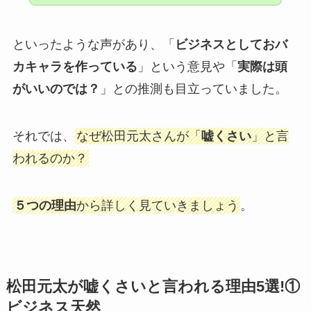
といったような声があり、「
ビジネスとしておバ
カキャラを作っている
」という意見や「
実際は頭
がいいのでは？
」との推測も目立っていました。
それでは、
なぜ松田元太さんが「
嘘くさい
」と言
われるのか？
５つの理由
から詳しく見ていきましょう
。
松田元太が嘘くさいと言われる理由5選!①
ビジネス天然