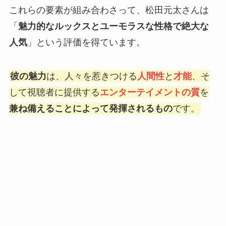
これらの要素が組み合わさって、松田元太さんは
「
魅力的なルックスとユーモラスな性格で絶大な
人気
」という評価を得ています。
彼の魅力
は、人々を惹きつける
人間性
と
才能
、そ
して視聴者に提供する
エンターテイメントの質
を
兼ね備えることによって発揮されるもの
です。