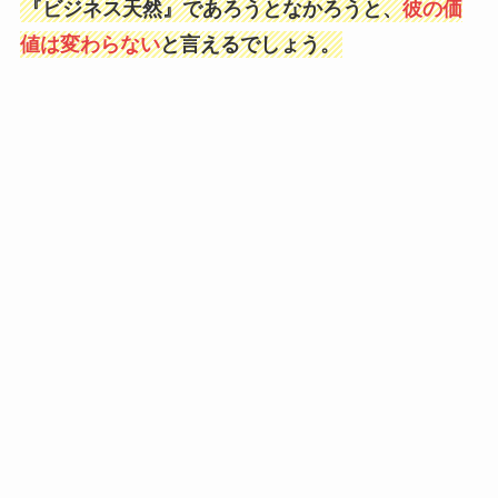
『ビジネス天然』であろうとなかろうと、
彼の価
値は変わらない
と言えるでしょう。