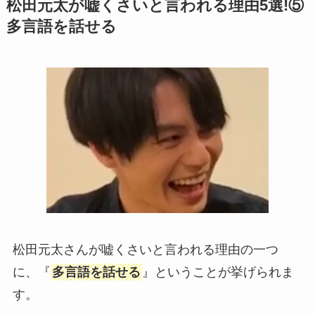
松田元太が嘘くさいと言われる理由5選!⑤
多言語を話せる
松田元太さんが嘘くさいと言われる理由の一つ
に、『
多言語を話せる
』ということが挙げられま
す。