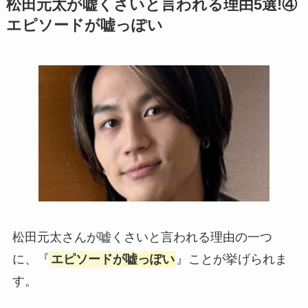
松田元太が嘘くさいと言われる理由5選!④
エピソードが嘘っぽい
松田元太さんが嘘くさいと言われる理由の一つ
に、『
エピソードが嘘っぽい
』ことが挙げられま
す。