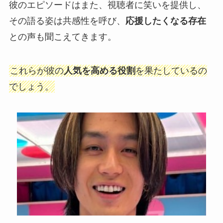
彼のエピソードはまた、視聴者に笑いを提供し、
その語る姿は共感性を呼び、
応援したくなる存在
との声も聞こえてきます。
これらが彼の
人気を高める役割
を果たしているの
でしょう。