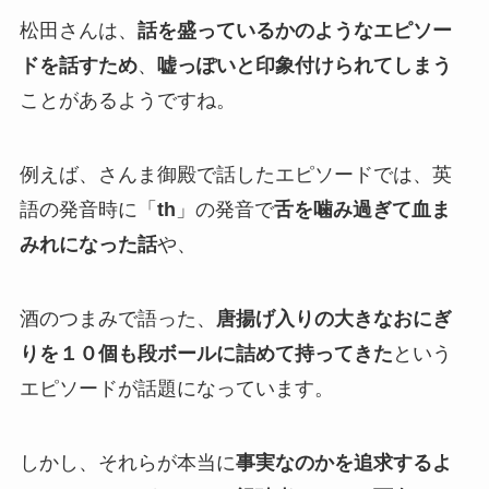
松田さんは、
話を盛っているかのようなエピソー
ドを話すため
、
嘘っぽいと印象付けられてしまう
ことがあるようですね。
例えば、さんま御殿で話したエピソードでは、英
語の発音時に「
th
」の発音で
舌を噛み過ぎて血ま
みれになった話
や、
酒のつまみで語った、
唐揚げ入りの大きなおにぎ
りを１０個も段ボールに詰めて持ってきた
という
エピソードが話題になっています。
しかし、それらが本当に
事実なのかを追求するよ