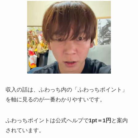
収入の話は、ふわっち内の「ふわっちポイント」
を軸に見るのが一番わかりやすいです。
ふわっちポイントは公式ヘルプで
1pt＝1円
と案内
されています。