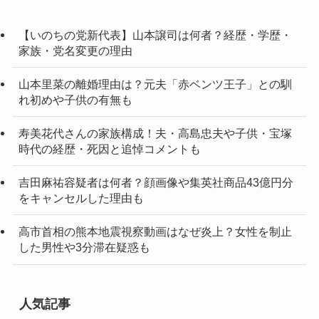
【いのちの党新代表】山本譲司は何者？経歴・学歴・
家族・党名変更の理由
山本里菜の離婚理由は？元夫「赤ベンツ王子」との馴
れ初めや子供の有無も
寿美花代さんの家族構成！夫・高島忠夫や子供・宝塚
時代の経歴・死因と追悼コメントも
吉田麻祐容疑者は何者？顔画像や集英社商品43億円分
をキャンセルした理由も
高市首相の熊本地震視察動画はなぜ炎上？女性を制止
した男性や3分滞在疑惑も
人気記事