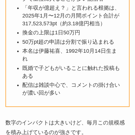
「年収が億超え？」と言われる根拠は、
2025年1月〜12月の月間ポイント合計が
317,523,573pt（約3.18億円相当）
換金の上限は1日50万円
50万pt超の申請は分割で振り込まれる
本名は伊藤祐喜、1992年10月14日生ま
れ
既婚で子どもがいることに触れた投稿も
ある
配信は雑談中心で、コメントの掛け合い
が濃い回が多い
数字のインパクトは大きいけど、毎月この規模感
を積み上げているのが強さです。