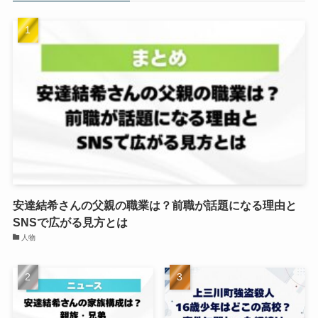
安達結希さんの父親の職業は？前職が話題になる理由と
SNSで広がる見方とは
人物