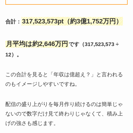
317,523,573pt（約3億1,752万円）
合計：
月平均は約2,646万円
です（317,523,573 ÷
12）。
この合計を見ると「年収は億超え？」と言われる
のもイメージしやすいですね。
配信の盛り上がりを毎月作り続けるのは簡単じゃ
ないので数字だけ見て終わりじゃなくて、積み上
げの強さも感じます。