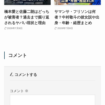
橋本愛と佐藤二朗はどっち
サマンサ・フリソンは何
が被害者？過去まで掘り返
者？中村敬斗の彼女説や出
されるヤバい現状と理由
身・年齢・経歴まとめ
2026年7月9日
2026年7月9日
コメント
コメントする
コメント
※