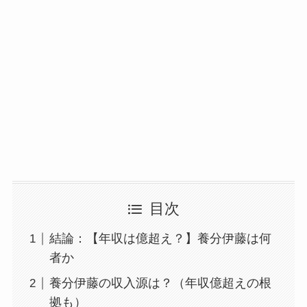
目次
結論：【年収は億超え？】養分伊藤は何
者か
養分伊藤の収入源は？（年収億超えの根
拠も）