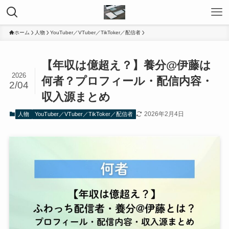
ホーム
人物
YouTuber／VTuber／TikToker／配信者
【年収は億超え？】養分@伊藤は
2026
何者？プロフィール・配信内容・
2/04
収入源まとめ
2026年2月4日
人物
YouTuber／VTuber／TikToker／配信者