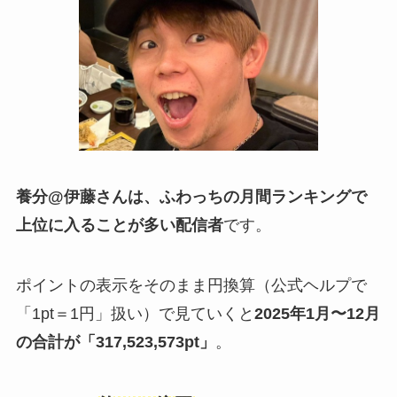
養分@伊藤さんは、ふわっちの月間ランキングで
上位に入ることが多い配信者
です。
ポイントの表示をそのまま円換算（公式ヘルプで
「1pt＝1円」扱い）で見ていくと
2025年1月〜12月
の合計が「317,523,573pt」
。