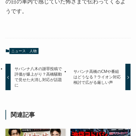
の日の車内で感じていた怖さまで伝わってくるよ
うです。
ニュース
人物
サバンナ八木の謝罪投稿で
サバンナ高橋のCMや番組
評価が爆上がり？高橋騒動
はどうなる？ライオン対応
で見せた火消し対応が話題
検討で広がる厳しい声
に
関連記事