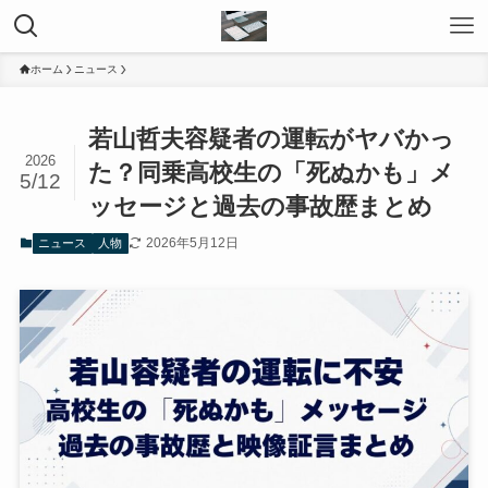
ホーム
ニュース
若山哲夫容疑者の運転がヤバかっ
2026
た？同乗高校生の「死ぬかも」メ
5/12
ッセージと過去の事故歴まとめ
2026年5月12日
ニュース
人物