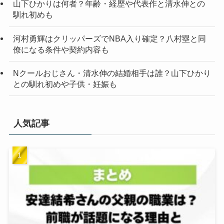
山下ひかりは何者？年齢・経歴や代表作と清水伸との
馴れ初めも
河村勇輝はクリッパーズでNBA入り確定？八村塁と同
僚になる条件や契約内容も
Nクールおじさん・清水伸の結婚相手は誰？山下ひかり
との馴れ初めや子供・妊娠も
人気記事