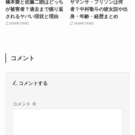
橋本愛と佐藤二朗はどっち
サマンサ・フリソンは何
が被害者？過去まで掘り返
者？中村敬斗の彼女説や出
されるヤバい現状と理由
身・年齢・経歴まとめ
2026年7月9日
2026年7月9日
コメント
コメントする
コメント
※