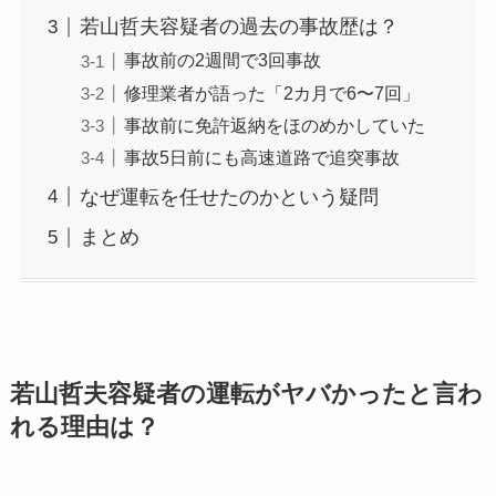
若山哲夫容疑者の過去の事故歴は？
事故前の2週間で3回事故
修理業者が語った「2カ月で6〜7回」
事故前に免許返納をほのめかしていた
事故5日前にも高速道路で追突事故
なぜ運転を任せたのかという疑問
まとめ
若山哲夫容疑者の運転がヤバかったと言わ
れる理由は？