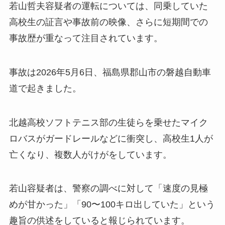
若山哲夫容疑者の運転については、同乗していた
高校生の証言や事故前の映像、さらに短期間での
事故歴が重なって注目されています。
事故は2026年5月6日、福島県郡山市の磐越自動車
道で起きました。
北越高校ソフトテニス部の生徒らを乗せたマイク
ロバスがガードレールなどに衝突し、高校生1人が
亡くなり、複数人がけがをしています。
若山容疑者は、警察の調べに対して「速度の見極
めが甘かった」「90〜100キロ出していた」という
趣旨の供述をしていると報じられています。