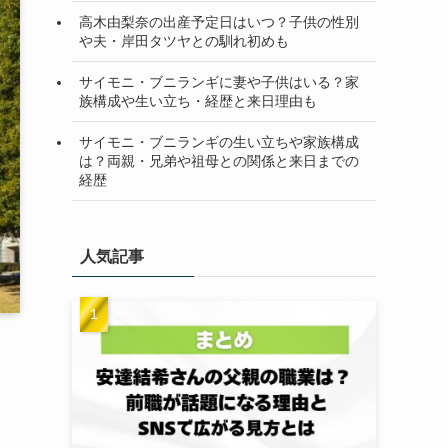
高木由梨奈の出産予定日はいつ？子供の性別
や夫・岸田タツヤとの馴れ初めも
サイモニ・ブニランギに妻や子供はいる？家
族構成や生い立ち・経歴と来日理由も
サイモニ・ブニランギの生い立ちや家族構成
は？両親・兄弟や祖母との関係と来日までの
経歴
人気記事