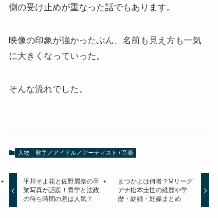
側の受け止めが重なった話でもあります。
映像の印象が強かったぶん、名前も見え方も一気
に大きくなっていった。
そんな流れでした。
人物
歌手／アイドル／アーティスト / 音楽
平川そよ花と佐野麗奈の卒
まつかよは何者？Mリーグ
業写真が話題！青学と法政
アナ松本圭世の経歴や学
の待ち時間の差は人気？
歴・結婚・妊娠まとめ