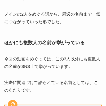
メインの2人をめぐる話から、周辺の名前まで一気
につながっていった形でした。
ほかにも複数人の名前が挙がっている
今回の動画をめぐっては、この3人以外にも複数人
の名前がSNS上で挙がっています。
実際に関連づけて語られている名前としては、こ
のあたりです。