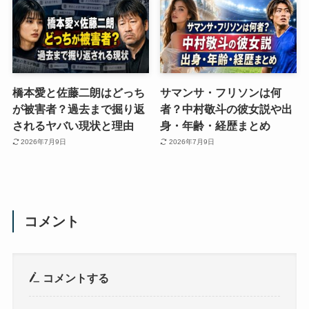
橋本愛と佐藤二朗はどっち
サマンサ・フリソンは何
が被害者？過去まで掘り返
者？中村敬斗の彼女説や出
されるヤバい現状と理由
身・年齢・経歴まとめ
2026年7月9日
2026年7月9日
コメント
コメントする