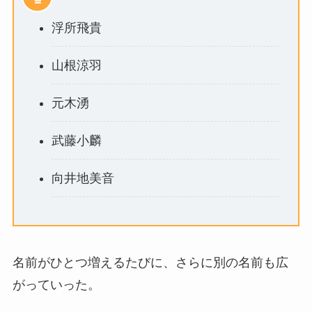
浮所飛貴
山根涼羽
元木湧
武藤小麟
向井地美音
名前がひとつ増えるたびに、さらに別の名前も広
がっていった。