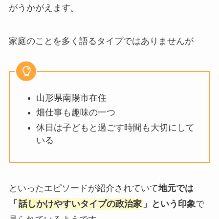
がうかがえます。
家庭のことを多く語るタイプではありませんが
山形県南陽市在住
畑仕事も趣味の一つ
休日は子どもと過ごす時間も大切にして
いる
といったエピソードが紹介されていて
地元では
「
話しかけやすいタイプの政治家
」という印象
で