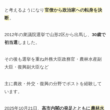
と考えるようになり
官僚から政治家への転身を決
断
。
2012年の衆議院選挙で山形2区から出馬し、
30歳で
初当選
しました。
その後も選挙を重ね外務大臣政務官・農林水産副
大臣・復興副大臣など
主に農政・外交・復興の分野でポストを経験して
います。
2025年10月21日、
高市内閣の発足とともに
農林水