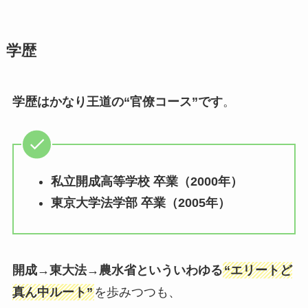
学歴
学歴はかなり王道の“官僚コース”です
。
私立開成高等学校 卒業（2000年）
東京大学法学部 卒業（2005年）
開成→東大法→農水省といういわゆる
“エリートど
真ん中ルート”
を歩みつつも、