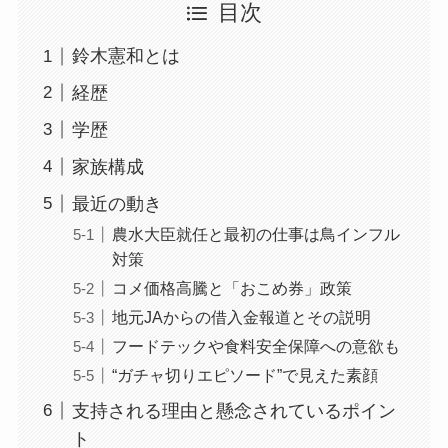
目次
鈴木憲和とは
経歴
学歴
家族構成
最近の動き
農水大臣就任と最初の仕事は鳥インフル
対策
コメ価格高騰と「おこめ券」政策
地元JAからの借入金報道とその説明
フードテックや食料安全保障への意欲も
“ガチャ切りエピソード”で見えた素顔
支持される理由と懸念されているポイン
ト