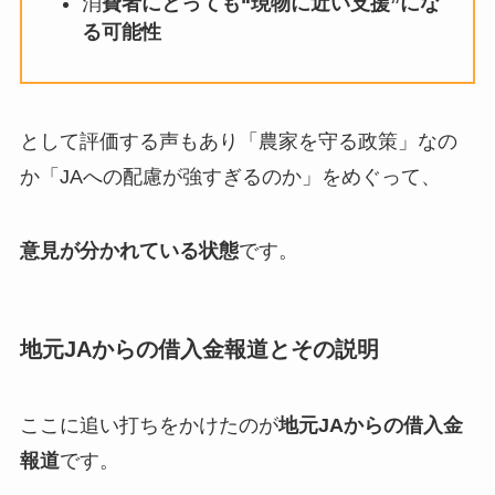
消
費者にとっても“現物に近い支援”にな
る可能性
として評価する声もあり「農家を守る政策」なの
か「JAへの配慮が強すぎるのか」をめぐって、
意見が分かれている状態
です。
地元JAからの借入金報道とその説明
ここに追い打ちをかけたのが
地元JAからの借入金
報道
です。