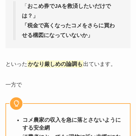
「
おこめ券でJAを救済したいだけで
は？」
「税金で高くなったコメをさらに買わ
せる構図になっていないか」
といった
かなり厳しめの論調も
出ています。
一方で
コメ農家の収入を急に落とさないように
する安全網