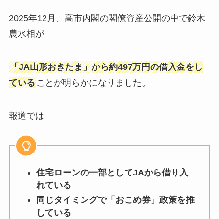
2025年12月、高市内閣の閣僚資産公開の中で鈴木
農水相が
「JA山形おきたま」から約497万円の借入金をし
ている
ことが明らかになりました。
報道では
住宅ローンの一部としてJAから借り入
れている
同じタイミングで「おこめ券」政策を推
している