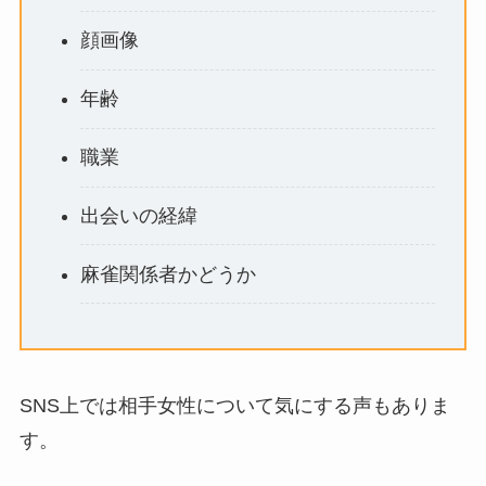
顔画像
年齢
職業
出会いの経緯
麻雀関係者かどうか
SNS上では相手女性について気にする声もありま
す。