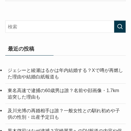
最近の投稿
ジェシーと綾瀬はるかは年内結婚する？Xで噂が再燃し
た理由や結婚白紙報道も
東名高速で逮捕の60歳男は誰？名前や顔画像・1.7km
追突した理由も
及川光博の再婚相手は誰？一般女性との馴れ初めや子
供の性別・出産予定日も
黒木啓司はなぜ逮捕？宮崎麗果へのDV報道の内容や保