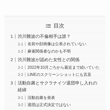
目次
渋川難波の不倫相手は誰？
名前や顔画像は公表されていない
麻雀関係者なのかも不明
渋川難波が認めた女性との関係
2022年10月ごろから最近まで続いていた
LINEのスクリーンショットにも言及
活動自粛とサクラナイツ退団申し入れの
経緯
活動自粛を発表
退団は正式決定ではない