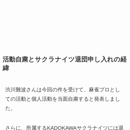
活動自粛とサクラナイツ退団申し入れの経
緯
渋川難波さんは今回の件を受けて、麻雀プロとし
ての活動と個人活動を当面自粛すると発表しまし
た。
さらに、所属するKADOKAWAサクラナイツには退