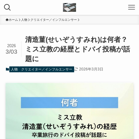
ホーム
人物
クリエイター／インフルエンサー
清造菫(せいぞうすみれ)は何者？
2026
ミス立教の経歴とドバイ投稿が話
3/03
題に
2026年3月3日
人物
クリエイター／インフルエンサー