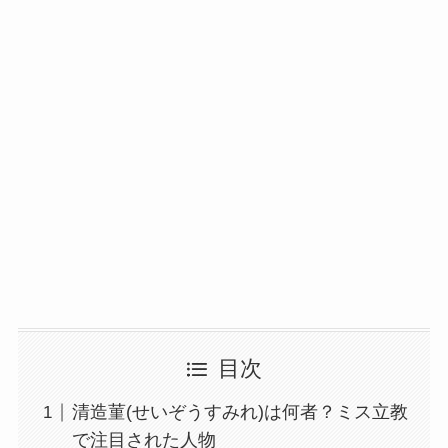
目次
清造菫(せいぞうすみれ)は何者？ミス立教
で注目された人物