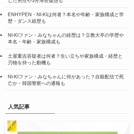
した男性や3分滞在疑惑も
ENHYPEN・NI-KIは何者？本名や年齢・家族構成と学
歴・ダンス経歴も
NI-KIファン・みなちゃんの経歴は？立教大卒の学歴や
本名・年齢・家族構成も
土屋重吉容疑者は何者？生い立ちや家族構成・経歴と
刃物を持った動機も
NI-KIファン・みなちゃんに何があった？自殺配信で死
亡か・韓国警察への通報も
人気記事