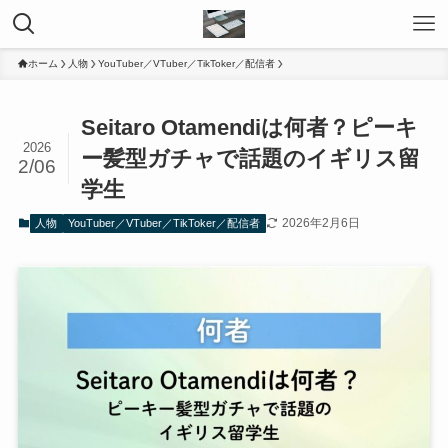
ホーム
人物
YouTuber／VTuber／TikToker／配信者
Seitaro Otamendiは何者？ピーキ
2026
ー髪型ガチャで話題のイギリス留
2/06
学生
2026年2月6日
人物
YouTuber／VTuber／TikToker／配信者