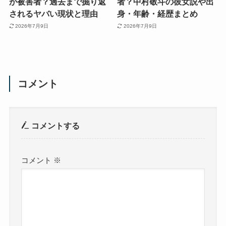
が被害者？過去まで掘り返
者？中村敬斗の彼女説や出
されるヤバい現状と理由
身・年齢・経歴まとめ
2026年7月9日
2026年7月9日
コメント
コメントする
コメント
※