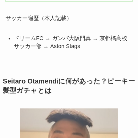
サッカー遍歴（本人記載）
ドリームFC → ガンバ大阪門真 → 京都橘高校
サッカー部 → Aston Stags
Seitaro Otamendiに何があった？ピーキー
髪型ガチャとは