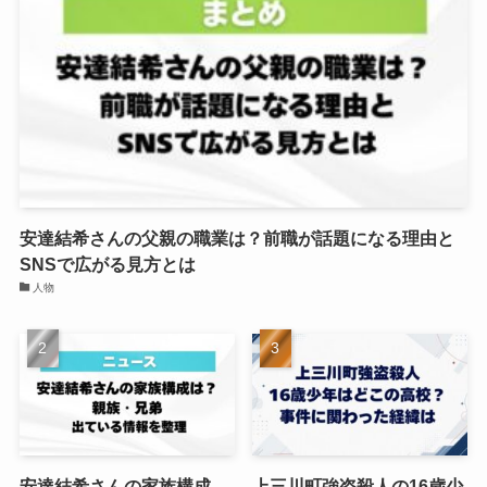
安達結希さんの父親の職業は？前職が話題になる理由と
SNSで広がる見方とは
人物
安達結希さんの家族構成
上三川町強盗殺人の16歳少