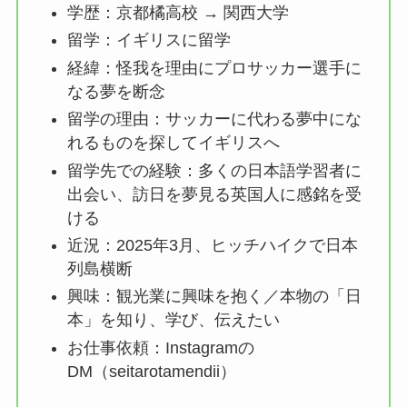
学歴：京都橘高校 → 関西大学
留学：イギリスに留学
経緯：怪我を理由にプロサッカー選手に
なる夢を断念
留学の理由：サッカーに代わる夢中にな
れるものを探してイギリスへ
留学先での経験：多くの日本語学習者に
出会い、訪日を夢見る英国人に感銘を受
ける
近況：2025年3月、ヒッチハイクで日本
列島横断
興味：観光業に興味を抱く／本物の「日
本」を知り、学び、伝えたい
お仕事依頼：Instagramの
DM（seitarotamendii）