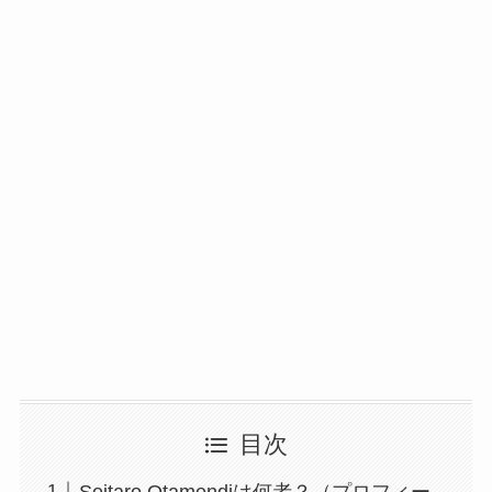
目次
Seitaro Otamendiは何者？（プロフィー