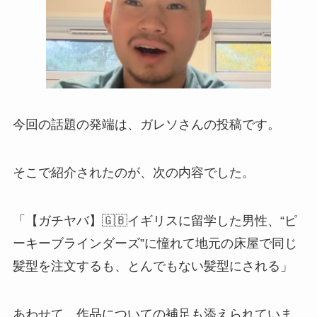
今回の話題の発端は、ガレソさんの投稿です。
そこで紹介されたのが、次の内容でした。
「【ガチヤバ】🇬🇧イギリスに留学した男性、“ピ
ーキーブラインダーズ”に憧れて地元の床屋で同じ
髪型を注文するも、とんでもない髪型にされる」
あわせて、作品についての補足も添えられていま