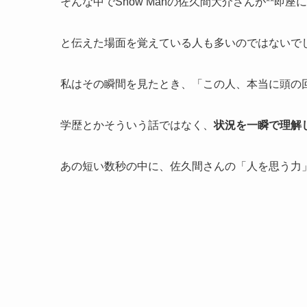
そんな中でSnow Manの佐久間大介さんが**即
と伝えた場面を覚えている人も多いのではないで
私はその瞬間を見たとき、「この人、本当に頭の
学歴とかそういう話ではなく、
状況を一瞬で理解
あの短い数秒の中に、佐久間さんの「人を思う力