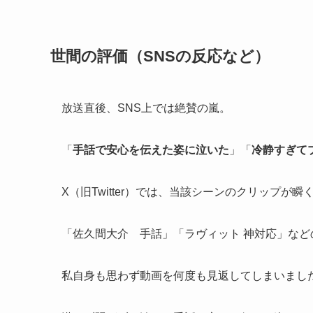
世間の評価（SNSの反応など）
放送直後、SNS上では絶賛の嵐。
「
手話で安心を伝えた姿に泣いた
」「
冷静すぎて
X（旧Twitter）では、当該シーンのクリップが瞬
「佐久間大介 手話」「ラヴィット 神対応」な
私自身も思わず動画を何度も見返してしまいまし