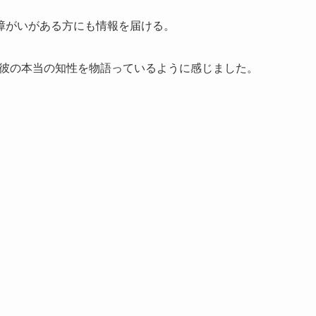
障がいがある方にも情報を届ける。
、彼の本当の知性を物語っているように感じました。