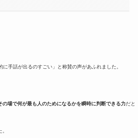
射的に手話が出るのすごい」と称賛の声があふれました。
その場で何が最も人のためになるかを瞬時に判断できる力
だと
た。