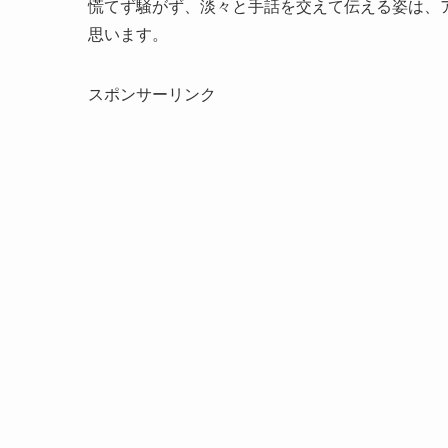
慌てず騒がず、淡々と手話を交えて伝える姿は、ア
思います。
スポンサーリンク