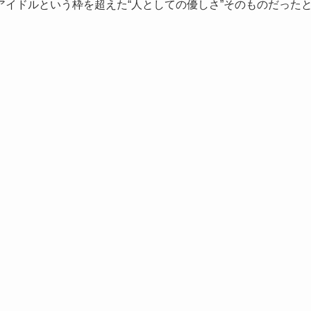
イドルという枠を超えた“人としての優しさ”そのものだった