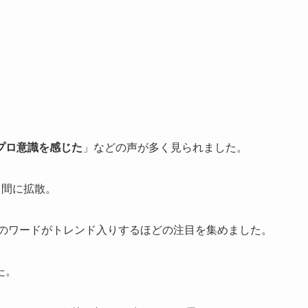
プロ意識を感じた
」などの声が多く見られました。
く間に拡散。
どのワードがトレンド入りするほどの注目を集めました。
た。