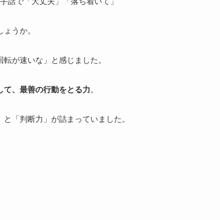
座に手話で「大丈夫」「落ち着いて」
しょうか。
回転が速いな」と感じました。
して、最善の行動をとる力
。
」と「判断力」が詰まっていました。