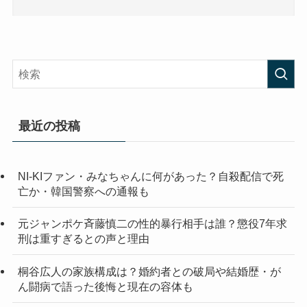
最近の投稿
NI-KIファン・みなちゃんに何があった？自殺配信で死
亡か・韓国警察への通報も
元ジャンポケ斉藤慎二の性的暴行相手は誰？懲役7年求
刑は重すぎるとの声と理由
桐谷広人の家族構成は？婚約者との破局や結婚歴・が
ん闘病で語った後悔と現在の容体も