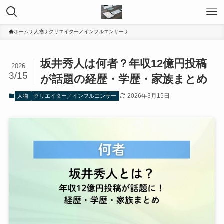
ホーム
人物
クリエイター／インフルエンサー
坂井秀人は何者？年収12億円投稿
2026
3/15
が話題の経歴・学歴・家族まとめ
2026年3月15日
人物
クリエイター／インフルエンサー