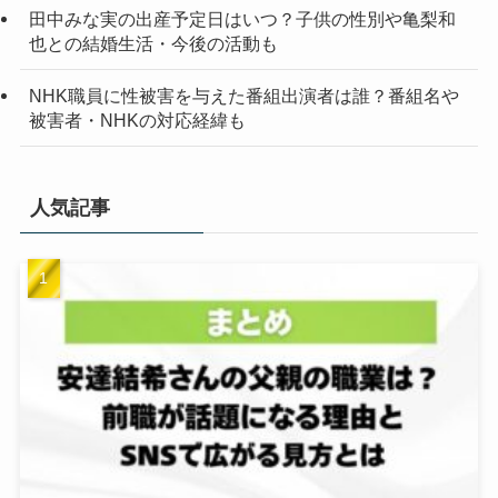
田中みな実の出産予定日はいつ？子供の性別や亀梨和
也との結婚生活・今後の活動も
NHK職員に性被害を与えた番組出演者は誰？番組名や
被害者・NHKの対応経緯も
人気記事