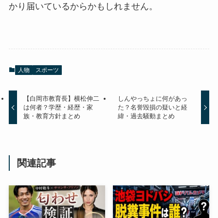
かり届いているからかもしれません。
人物
スポーツ
【白岡市教育長】横松伸二
しんやっちょに何があっ
は何者？学歴・経歴・家
た？名誉毀損の疑いと経
族・教育方針まとめ
緯・過去騒動まとめ
関連記事