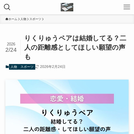
ホーム
人物
スポーツ
りくりゅうペアは結婚してる？二
2026
人の距離感としてほしい願望の声
2/24
も
2026年2月24日
人物
スポーツ