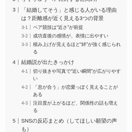
「結婚してそう」と感じる人がいる理由
は？距離感が近く見える3つの背景
ペア競技は“近さ”が前提
成功直後の感情が、表情に出やすい
積み上げが見えるほど“絆”が強く感じられ
る
結婚説が出たきっかけ
切り抜きや写真で“近い瞬間”が広がりやす
い
「息が合う」が恋愛っぽく見えることが
ある
注目度が上がるほど、関係性の話も増え
る
SNSの反応まとめ（してほしい願望の声
も）