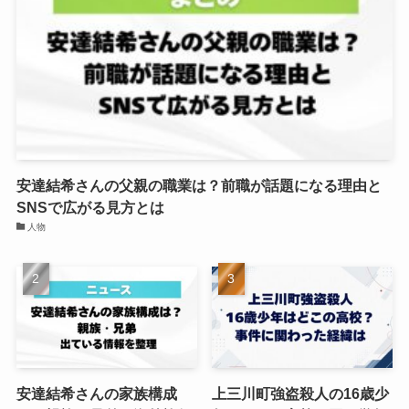
安達結希さんの父親の職業は？前職が話題になる理由と
SNSで広がる見方とは
人物
安達結希さんの家族構成
上三川町強盗殺人の16歳少