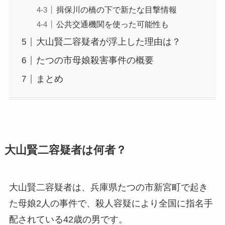
揖保川の橋の下で新たな目撃情報
公共交通機関を使った可能性も
大山賢二容疑者が浮上した理由は？
たつの市母娘殺害事件の概要
まとめ
大山賢二容疑者は何者？
大山賢二容疑者は、兵庫県たつの市新宮町で起き
た母娘2人の事件で、殺人容疑により全国に指名手
配されている42歳の男です。