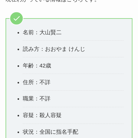
名前：大山賢二
読み方：おおやま けんじ
年齢：42歳
住所：不詳
職業：不詳
容疑：殺人容疑
状況：全国に指名手配