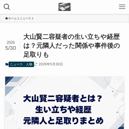
ホーム
ニュース
大山賢二容疑者の生い立ちや経歴
2026
は？元隣人だった関係や事件後の
5/30
足取りも
2026年5月30日
ニュース
人物