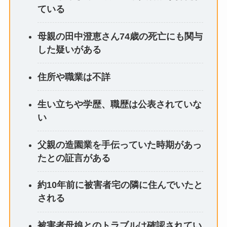
ている
母親の田中澄恵さん74歳の死亡にも関与
した疑いがある
住所や職業は不詳
生い立ちや学歴、職歴は公表されていな
い
父親の造園業を手伝っていた時期があっ
たとの証言がある
約10年前に被害者宅の隣に住んでいたと
される
被害者母娘とのトラブルは確認されてい