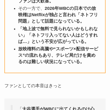
ファンは大歓喜。
その一方で、
2026年WBCの日本での放
映権はNetflixが独占と言われ「ネトフリ
問題」として話題になっている。
「地上波で無料で見られないかもしれな
い」「ネトフリ入ってない人はどうすれ
ば…」という不安が広がっている。
放映権料の高騰や“スポーツ×配信サービ
ス”の流れもあり、テレビ局だけを責め
るのは難しい状況になっている。
ファンとしての本音はきっと
「
大谷選手がWBCに出てくれるのは心