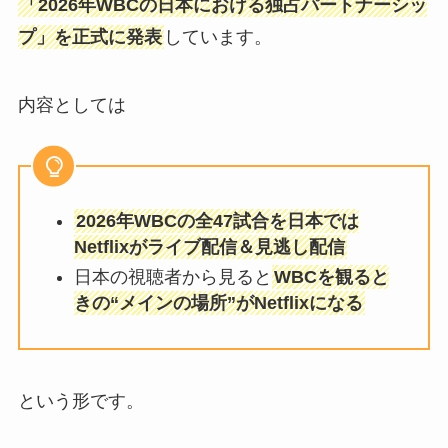
「2026年WBCの日本における独占パートナーシッ
プ」を正式に発表
しています。
内容としては
2026年WBCの全47試合を日本では
Netflixがライブ配信＆見逃し配信
日本の視聴者から見ると
WBCを観ると
きの“メインの場所”がNetflixになる
という形です。