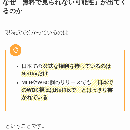
なぜ「無料で見られない可能性」が出てく
るのか
現時点で分かっているのは
日本での
公式な権利を持っているのは
Netflixだけ
MLBやWBC側のリリースでも
「日本で
のWBC視聴はNetflixで」とはっきり書
かれている
ということです。