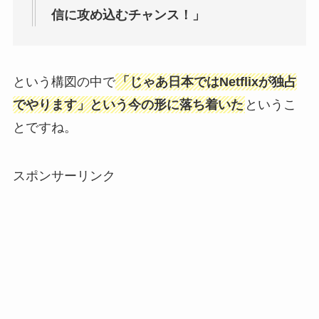
信に攻め込むチャンス！」
という構図の中で
「じゃあ日本ではNetflixが独占
でやります」という今の形に落ち着いた
というこ
とですね。
スポンサーリンク