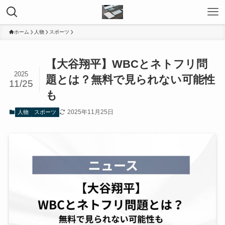
ホーム
人物
スポーツ
【大谷翔平】WBCとネトフリ問
2025
題とは？無料で見られない可能性
11/25
も
2025年11月25日
人物
スポーツ