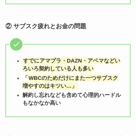
② サブスク疲れとお金の問題
すでにアマプラ・DAZN・アベマなどい
ろいろ契約している人も多い
「
WBCのためだけにまた一つサブスク
増やすのはキツい…」
解約し忘れなども含めて心理的ハードル
もなかなか高い