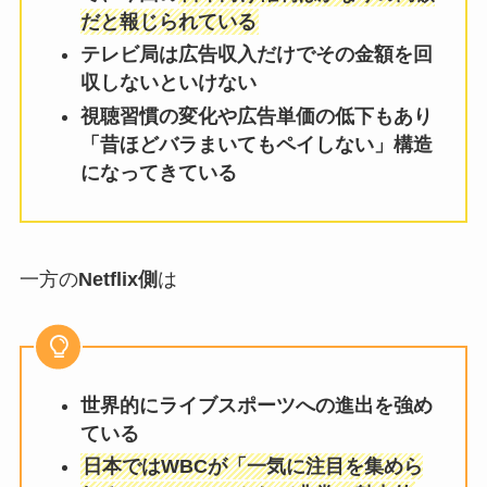
だと報じられている
テレビ局は広告収入だけでその金額を回
収しないといけない
視聴習慣の変化や広告単価の低下もあり
「昔ほどバラまいてもペイしない」構造
になってきている
一方の
Netflix側
は
世界的にライブスポーツへの進出を強め
ている
日本ではWBCが「一気に注目を集めら