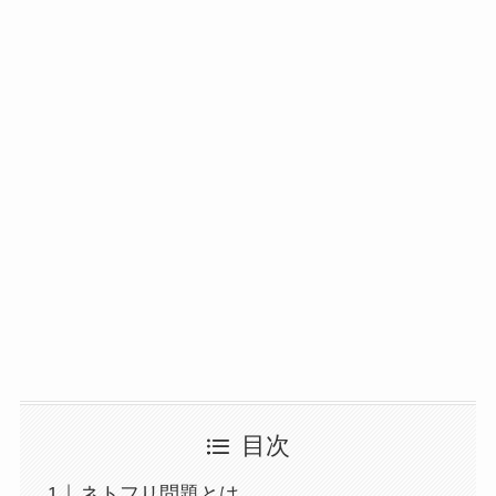
目次
ネトフリ問題とは