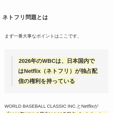
ネトフリ問題とは
まず一番大事なポイントはここです。
2026年のWBCは、日本国内で
はNetflix（ネトフリ）が独占配
信の権利を持っている
WORLD BASEBALL CLASSIC INC.とNetflixが