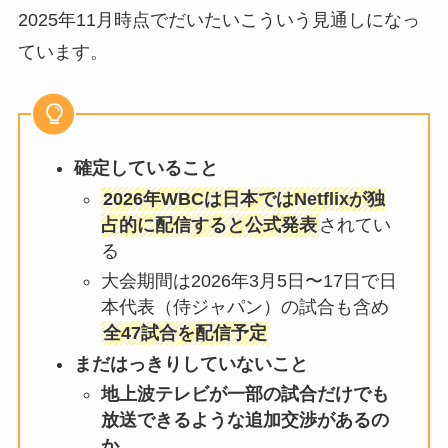
2025年11月時点でだいたいこういう見通しになっ
ています。
確定していること
2026年WBCは日本ではNetflixが独
占的に配信すると公式発表
されてい
る
大会期間は2026年3月5日〜17日で日
本代表（侍ジャパン）の試合も含め
全47試合を配信予定
まだはっきりしていないこと
地上波テレビが一部の試合だけでも
放送できるような追加交渉があるの
か