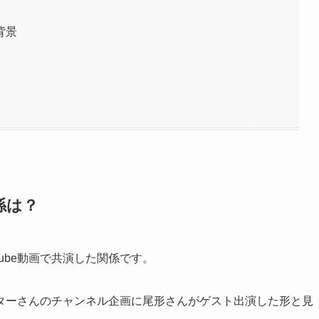
背景
係は？
ube動画で共演した関係です。
ターさんのチャンネル企画に尾形さんがゲスト出演した形と見