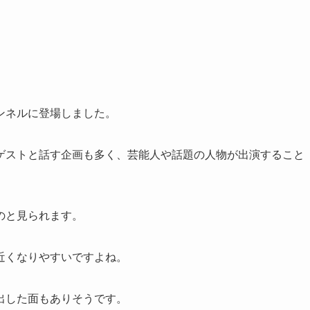
ャンネルに登場しました。
ゲストと話す企画も多く、芸能人や話題の人物が出演すること
のと見られます。
が近くなりやすいですよね。
出した面もありそうです。