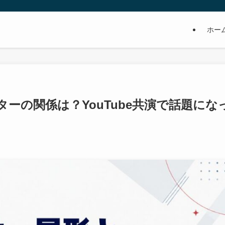
ホー
ーの関係は？YouTube共演で話題にな