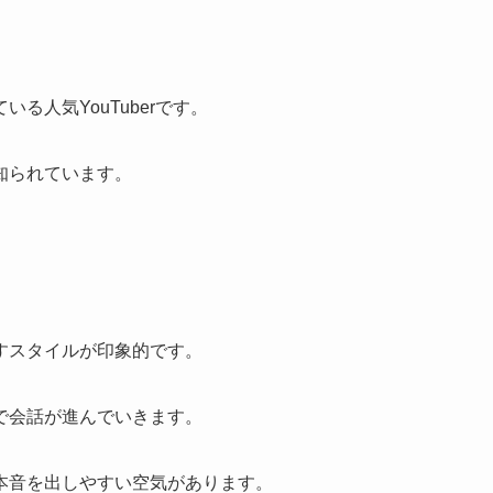
る人気YouTuberです。
知られています。
すスタイルが印象的です。
で会話が進んでいきます。
本音を出しやすい空気があります。