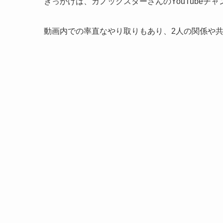
きっかけは、カノックスターさんのYouTubeチ
動画内での率直なやり取りもあり、2人の関係や