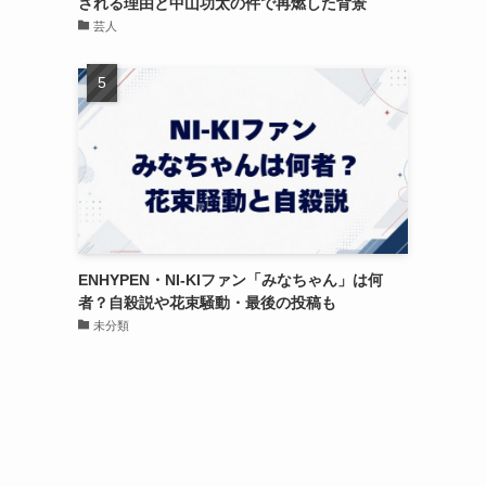
される理由と中山功太の件で再燃した背景
芸人
ENHYPEN・NI-KIファン「みなちゃん」は何
者？自殺説や花束騒動・最後の投稿も
未分類