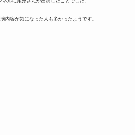
ャンネルに尾形さんが出演したことでした。
共演内容が気になった人も多かったようです。