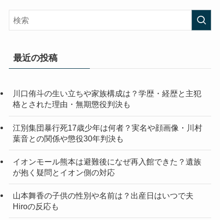
最近の投稿
川口侑斗の生い立ちや家族構成は？学歴・経歴と主犯
格とされた理由・無期懲役判決も
江別集団暴行死17歳少年は何者？実名や顔画像・川村
葉音との関係や懲役30年判決も
イオンモール熊本は避難後になぜ再入館できた？遺族
が抱く疑問とイオン側の対応
山本舞香の子供の性別や名前は？出産日はいつで夫
Hiroの反応も