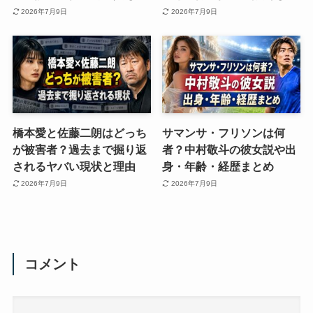
2026年7月9日
2026年7月9日
橋本愛と佐藤二朗はどっち
サマンサ・フリソンは何
が被害者？過去まで掘り返
者？中村敬斗の彼女説や出
されるヤバい現状と理由
身・年齢・経歴まとめ
2026年7月9日
2026年7月9日
コメント