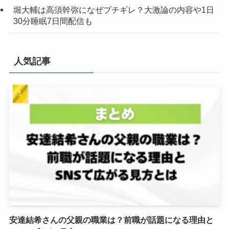
堀大輔は高須幹弥になぜブチギレ？大激論の内容や1日
30分睡眠7日間配信も
人気記事
安達結希さんの父親の職業は？前職が話題になる理由と