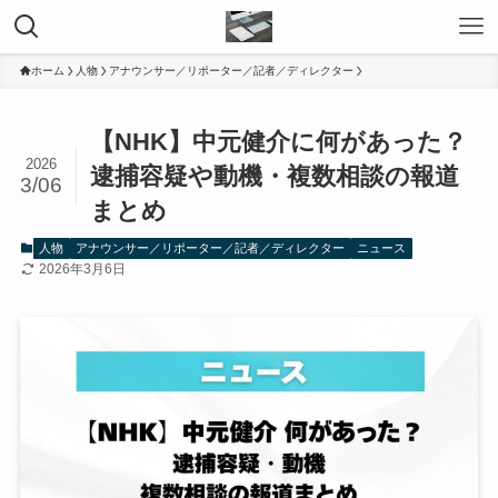
ホーム
人物
アナウンサー／リポーター／記者／ディレクター
【NHK】中元健介に何があった？
2026
逮捕容疑や動機・複数相談の報道
3/06
まとめ
人物
アナウンサー／リポーター／記者／ディレクター
ニュース
2026年3月6日