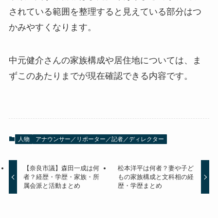
されている範囲を整理すると見えている部分はつ
かみやすくなります。
中元健介さんの家族構成や居住地については、ま
ずこのあたりまでが現在確認できる内容です。
人物
アナウンサー／リポーター／記者／ディレクター
【奈良市議】森田一成は何
松本洋平は何者？妻や子ど
者？経歴・学歴・家族・所
もの家族構成と文科相の経
属会派と活動まとめ
歴・学歴まとめ