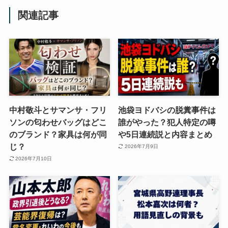
関連記事
中村敬斗とサマンサ・フリ
池袋ヨドバシの脱糞事件は
ソンの匂わせバッグはどこ
誰がやった？犯人特定の噂
のブランド？家具は何が同
や5日連続説と内容まとめ
じ？
2026年7月9日
2026年7月10日