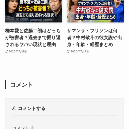
橋本愛と佐藤二朗はどっち
サマンサ・フリソンは何
が被害者？過去まで掘り返
者？中村敬斗の彼女説や出
されるヤバい現状と理由
身・年齢・経歴まとめ
2026年7月9日
2026年7月9日
コメント
コメントする
コメント
※