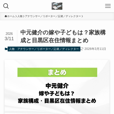
ホーム
人物
アナウンサー／リポーター／記者／ディレクター
中元健介の嫁や子どもは？家族構
2026
3/11
成と目黒区在住情報まとめ
2026年3月11日
人物
アナウンサー／リポーター／記者／ディレクター