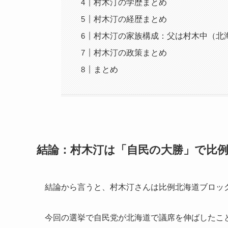
村木汀の学歴まとめ
村木汀の経歴まとめ
村木汀の家族構成：父は村木中（北
村木汀の政策まとめ
まとめ
結論：村木汀は「自民の大勝」で比例
結論から言うと、村木汀さんは比例北海道ブロック
今回の選挙で自民党が北海道で議席を伸ばしたこ