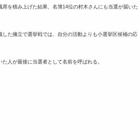
議席を積み上げた結果、名簿14位の村木さんにも当選が届いた
識した擁立で選挙戦では、自分の活動よりも小選挙区候補の応
いた人が最後に当選者として名前を呼ばれる。