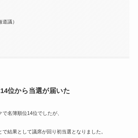
海道議）
14位から当選が届いた
で名簿順位14位でしたが、
とで結果として議席が回り初当選となりました。