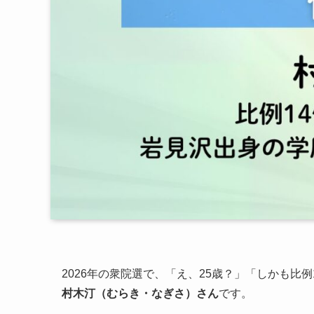
2026年の衆院選で、「え、25歳？」「しかも比
村木汀（むらき・なぎさ）さん
です。