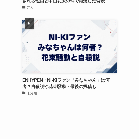
される理由と中山功太の件で再燃した背景
芸人
ENHYPEN・NI-KIファン「みなちゃん」は何
者？自殺説や花束騒動・最後の投稿も
未分類