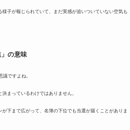
る様子が報じられていて、まだ実感が追いついていない空気も
進」の意味
思議ですよね。
と決まっているわけではありません。
ンが下まで広がって、名簿の下位でも当選が届くことがありま