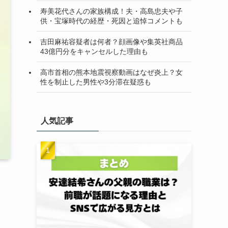
寿美花代さんの家族構成！夫・高島忠夫や子
供・宝塚時代の経歴・死因と追悼コメントも
吉田麻祐容疑者は何者？顔画像や集英社商品
43億円分をキャンセルした理由も
高市首相の熊本地震視察動画はなぜ炎上？女
性を制止した男性や3分滞在疑惑も
人気記事