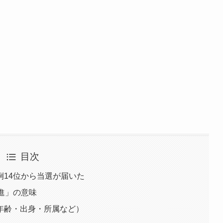
目次
14位から当選が届いた
進」の意味
年齢・出身・所属など）