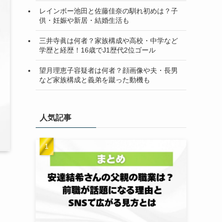
レインボー池田と佐藤佳奈の馴れ初めは？子
供・妊娠や新居・結婚生活も
三井寺眞は何者？家族構成や高校・中学など
学歴と経歴！16歳でJ1歴代2位ゴール
望月理恵子容疑者は何者？顔画像や夫・長男
など家族構成と義弟を蹴った動機も
人気記事