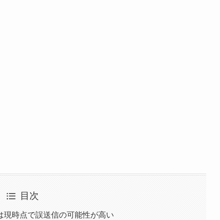
目次
は現時点で誤送信の可能性が高い