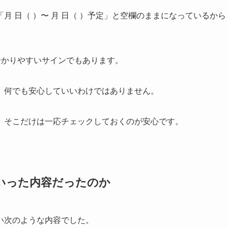
 日（ ）〜 月 日（ ）予定」と空欄のままになっているから
分かりやすいサインでもあります。
、何でも安心していいわけではありません。
、そこだけは一応チェックしておくのが安心です。
いった内容だったのか
い次のような内容でした。