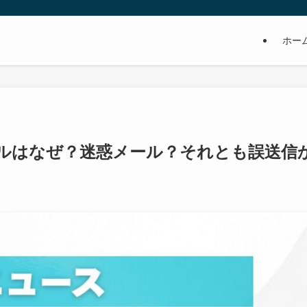
ホー
ルはなぜ？迷惑メール？それとも誤送信