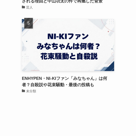
される理由と中山功太の件で再燃した背景
芸人
ENHYPEN・NI-KIファン「みなちゃん」は何
者？自殺説や花束騒動・最後の投稿も
未分類