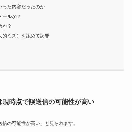
いった内容だったのか
メールか？
信か？
人的ミス）を認めて謝罪
は現時点で誤送信の可能性が高い
送信の可能性が高い」と見られます。