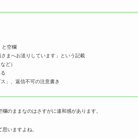
」と空欄
員さまへお送りしています」という記載
…など）
ある
ビス」、返信不可の注意書き
空欄のままなのはさすがに違和感があります。
て思いますよね。