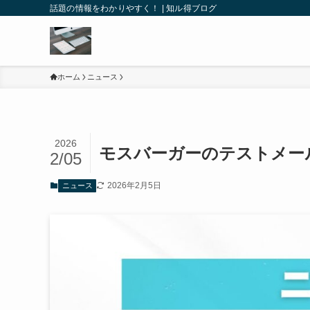
話題の情報をわかりやすく！ | 知ル得ブログ
ホーム
ニュース
2026
モスバーガーのテストメー
2/05
2026年2月5日
ニュース