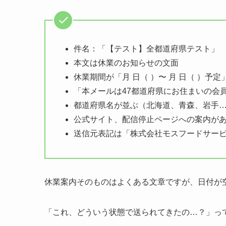
件名：「【テスト】全都道府県テスト」
本文は休業のお知らせの文面
休業期間が「月 日（ ）〜 月 日（ ）予定
「本メールは47都道府県にお住まいの会
都道府県名が並ぶ（北海道、青森、岩手
公式サイト、配信停止ページへの案内が
送信元表記は「株式会社モスフードサー
休業案内そのものはよくある文章ですが、日付が
「これ、どういう状態で送られてきたの…？」っ