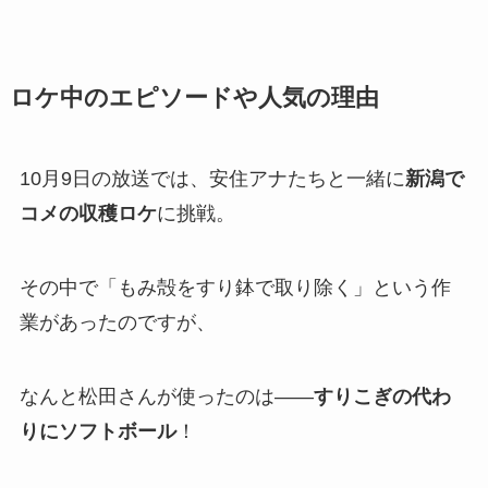
ロケ中のエピソードや人気の理由
10月9日の放送では、安住アナたちと一緒に
新潟で
コメの収穫ロケ
に挑戦。
その中で「もみ殻をすり鉢で取り除く」という作
業があったのですが、
なんと松田さんが使ったのは――
すりこぎの代わ
りにソフトボール
！