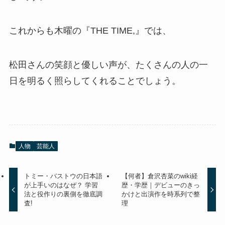
これからも木曜の『THE TIME,』では、
松田さんの笑顔と優しい声が、たくさんの人の一
日を明るく照らしてくれることでしょう。
人物
芸能人
トミー・バストウの日本語
【何者】倉沢杏菜のwiki経
が上手いのはなぜ？ 学習
歴・学歴｜デビューのきっ
法と役作りの裏側を徹底調
かけと出演作を時系列で整
査!
理