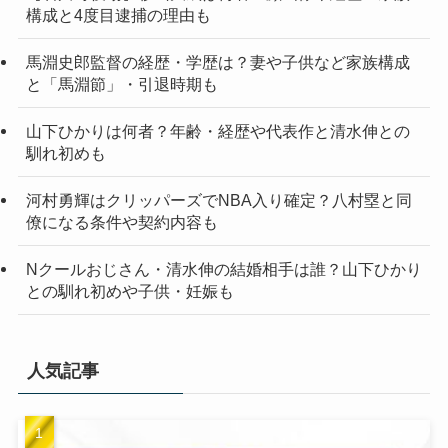
構成と4度目逮捕の理由も
馬淵史郎監督の経歴・学歴は？妻や子供など家族構成
と「馬淵節」・引退時期も
山下ひかりは何者？年齢・経歴や代表作と清水伸との
馴れ初めも
河村勇輝はクリッパーズでNBA入り確定？八村塁と同
僚になる条件や契約内容も
Nクールおじさん・清水伸の結婚相手は誰？山下ひかり
との馴れ初めや子供・妊娠も
人気記事