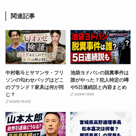
関連記事
中村敬斗とサマンサ・フリ
池袋ヨドバシの脱糞事件は
ソンの匂わせバッグはどこ
誰がやった？犯人特定の噂
のブランド？家具は何が同
や5日連続説と内容まとめ
じ？
2026年7月9日
2026年7月10日