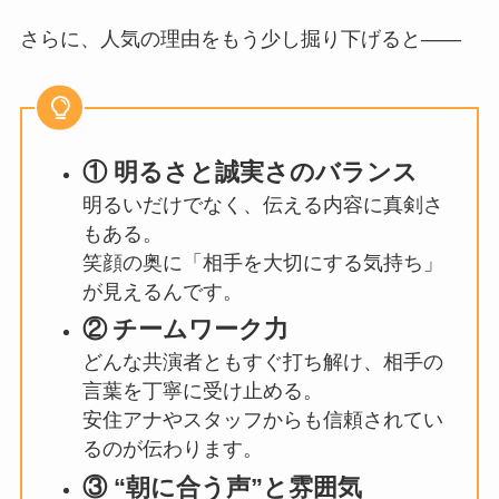
さらに、人気の理由をもう少し掘り下げると――
① 明るさと誠実さのバランス
明るいだけでなく、伝える内容に真剣さ
もある。
笑顔の奥に「相手を大切にする気持ち」
が見えるんです。
②
チームワーク力
どんな共演者ともすぐ打ち解け、相手の
言葉を丁寧に受け止める。
安住アナやスタッフからも信頼されてい
るのが伝わります。
③ “朝に合う声”と雰囲気