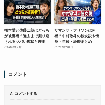
橋本愛と佐藤二朗はどっち
サマンサ・フリソンは何
が被害者？過去まで掘り返
者？中村敬斗の彼女説や出
されるヤバい現状と理由
身・年齢・経歴まとめ
2026年7月9日
2026年7月9日
コメント
コメントする