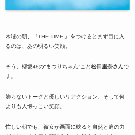
木曜の朝、『THE TIME,』をつけるとまず目に入
るのは、あの明るい笑顔。
そう、櫻坂46の“まつりちゃん”こと
松田里奈さん
で
す。
飾らないトークと優しいリアクション、そして何
よりも人懐っこい笑顔。
忙しい朝でも、彼女が画面に映ると自然と肩の力