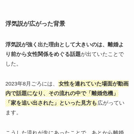
浮気説が広がった背景
浮気説が強く出た理由として大きいのは、離婚よ
り前から女性関係をめぐる話題
が出ていたことで
した。
2023年8月ごろには、
女性を連れていた場面が動画
内で話題になり、その流れの中で「離婚危機」
「家を追い出された」といった見方も
広がってい
ます。
こうした流れが先にあったことで、あとから離婚