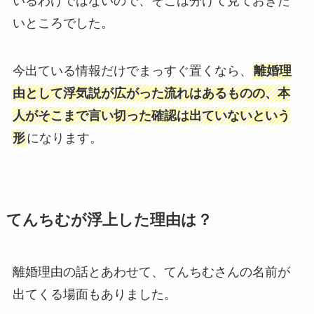
いるわけではないので、そこは分けて見ておきた
いところでした。
今出ている情報だけでまっすぐ置くなら、
離婚理
由として浮気説が広がった流れはあるものの、本
人がそこまで言い切った確認は出ていないという
形
になります。
てんちむが浮上した理由は？
離婚理由の話とあわせて、てんちむさんの名前が
出てくる場面もありました。