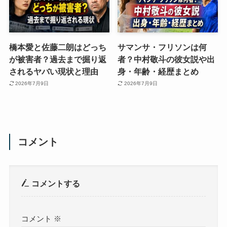
橋本愛と佐藤二朗はどっち
サマンサ・フリソンは何
が被害者？過去まで掘り返
者？中村敬斗の彼女説や出
されるヤバい現状と理由
身・年齢・経歴まとめ
2026年7月9日
2026年7月9日
コメント
コメントする
コメント
※