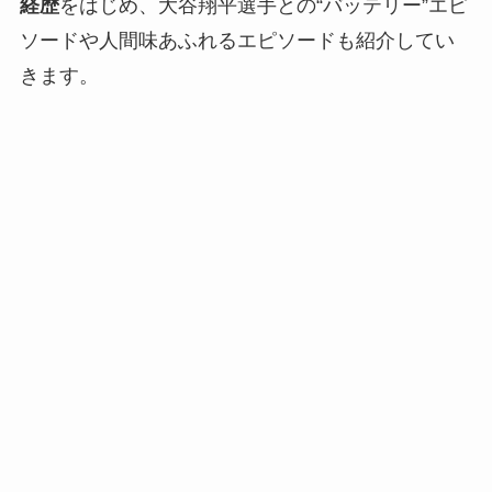
経歴
をはじめ、大谷翔平選手との“バッテリー”エピ
ソードや人間味あふれるエピソードも紹介してい
きます。