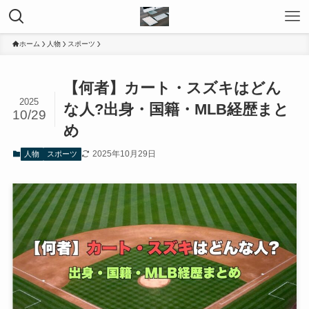
ホーム
人物
スポーツ
【何者】カート・スズキはどん
2025
な人?出身・国籍・MLB経歴まと
10/29
め
2025年10月29日
人物
スポーツ