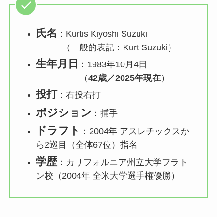
氏名
：Kurtis Kiyoshi Suzuki
（一般的表記：Kurt Suzuki）
生年月日
：1983年10月4日
（
42歳／2025年現在
）
投打
：右投右打
ポジション
：捕手
ドラフト
：2004年 アスレチックスか
ら2巡目（全体67位）指名
学歴
：カリフォルニア州立大学フラト
ン校（2004年 全米大学選手権優勝）