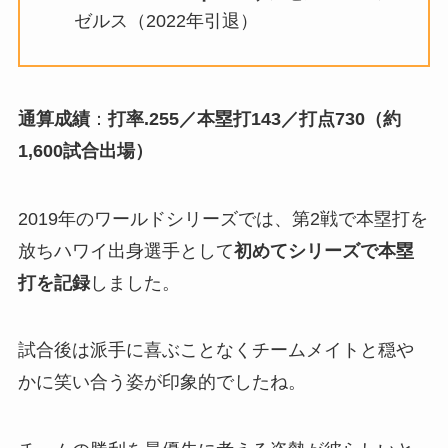
ゼルス（2022年引退）
通算成績
：
打率.255／本塁打143／打点730（約
1,600試合出場）
2019年のワールドシリーズでは、第2戦で本塁打を
放ちハワイ出身選手として
初めてシリーズで本塁
打を記録
しました。
試合後は派手に喜ぶことなくチームメイトと穏や
かに笑い合う姿が印象的でしたね。