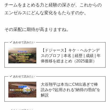
チームをまとめる力と経験の深さが、これからの
エンゼルスにどんな変化をもたらすのか。
その采配に期待が高まりますね。
あわせて読みたい
【ドジャース】キケ・ヘルナンデ
スのプロフ❘本名❘経歴❘成績❘年
俸推移を総まとめ（2025最新）
あわせて読みたい
大谷翔平は本当にCM出過ぎで棒
読みか?起用される“納得の理由”を
解説