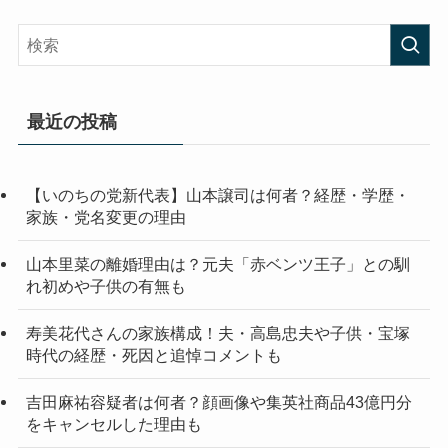
最近の投稿
【いのちの党新代表】山本譲司は何者？経歴・学歴・
家族・党名変更の理由
山本里菜の離婚理由は？元夫「赤ベンツ王子」との馴
れ初めや子供の有無も
寿美花代さんの家族構成！夫・高島忠夫や子供・宝塚
時代の経歴・死因と追悼コメントも
吉田麻祐容疑者は何者？顔画像や集英社商品43億円分
をキャンセルした理由も