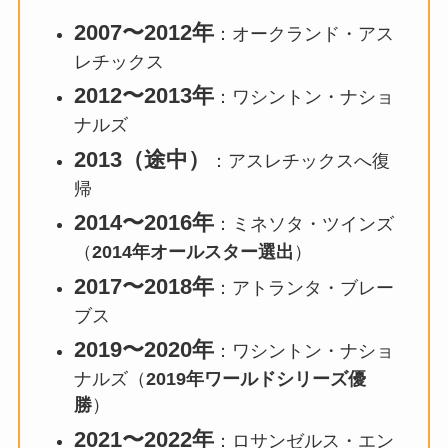
2007〜2012年
：オークランド・アス
レチックス
2012〜2013年
：ワシントン・ナショ
ナルズ
2013（途中）
：アスレチックスへ復
帰
2014〜2016年
：ミネソタ・ツインズ
（
2014年オールスター選出
）
2017〜2018年
：アトランタ・ブレー
ブス
2019〜2020年
：ワシントン・ナショ
ナルズ（
2019年ワールドシリーズ優
勝
）
2021〜2022年
：ロサンゼルス・エン