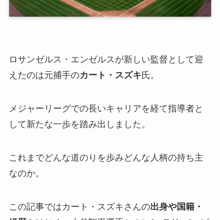
ロサンゼルス・エンゼルスが新しい監督として迎
えたのは元捕手の
カート・スズキ
氏。
メジャーリーグでの長いキャリアを経て指導者と
して新たな一歩を踏み出しました。
これまでどんな道のりを歩みどんな人柄の持ち主
なのか。
この記事ではカート・スズキさんの
出身や国籍・