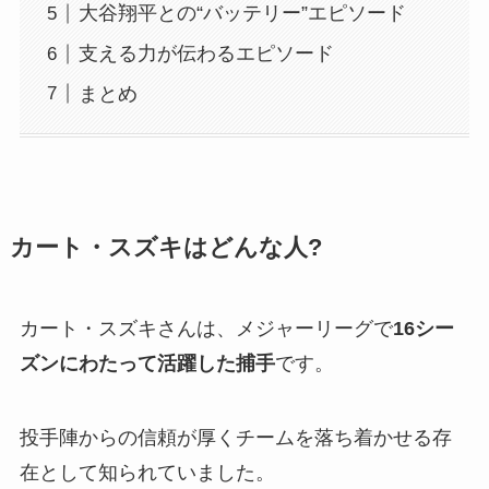
大谷翔平との“バッテリー”エピソード
支える力が伝わるエピソード
まとめ
カート・スズキはどんな人?
カート・スズキさんは、メジャーリーグで
16シー
ズンにわたって活躍した捕手
です。
投手陣からの信頼が厚くチームを落ち着かせる存
在として知られていました。