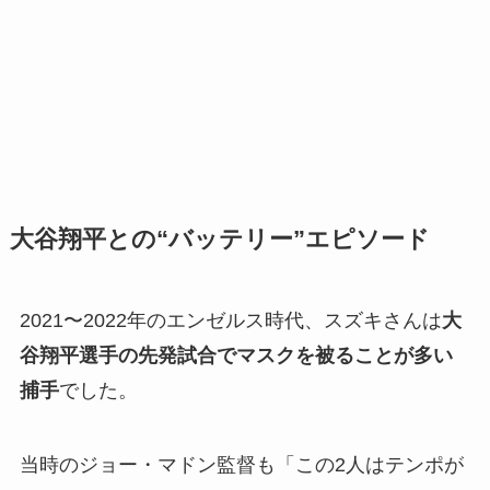
大谷翔平との“バッテリー”エピソード
2021〜2022年のエンゼルス時代、スズキさんは
大
谷翔平選手の先発試合でマスクを被ることが多い
捕手
でした。
当時のジョー・マドン監督も「この2人はテンポが