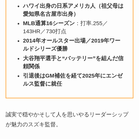
ハワイ出身の日系アメリカ人（祖父母は
愛知県名古屋市出身）
MLB通算16シーズン
：打率.255／
143HR／730打点
2014年オールスター出場／2019年ワー
ルドシリーズ優勝
大谷翔平選手と“バッテリー”を組んだ信
頼関係
引退後はGM補佐を経て2025年にエンゼ
ルス監督に就任
誠実で穏やかそして人を思いやるリーダーシップ
が魅力のスズキ監督。