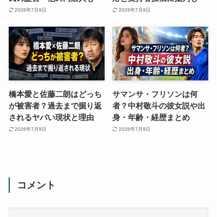
2026年7月9日
2026年7月9日
橋本愛と佐藤二朗はどっち
サマンサ・フリソンは何
が被害者？過去まで掘り返
者？中村敬斗の彼女説や出
されるヤバい現状と理由
身・年齢・経歴まとめ
2026年7月9日
2026年7月9日
コメント