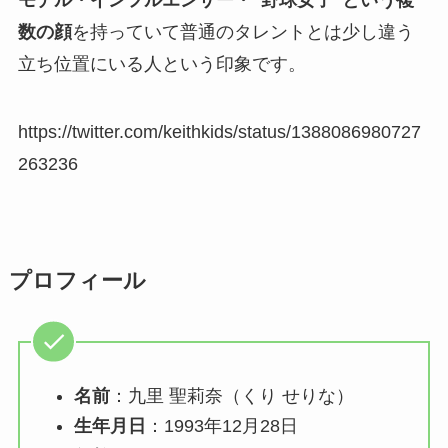
モデル・インフルエンサー・“野球女子”という複
数の顔
を持っていて普通のタレントとは少し違う
立ち位置にいる人という印象です。
https://twitter.com/keithkids/status/1388086980727
263236
プロフィール
名前
：九里 聖莉奈（くり せりな）
生年月日
：1993年12月28日