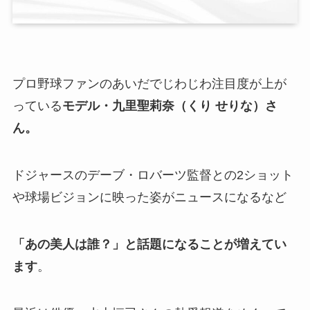
プロ野球ファンのあいだでじわじわ注目度が上が
っている
モデル・九里聖莉奈（くり せりな）さ
ん。
ドジャースのデーブ・ロバーツ監督との2ショット
や球場ビジョンに映った姿がニュースになるなど
「あの美人は誰？」と話題になることが増えてい
ます
。