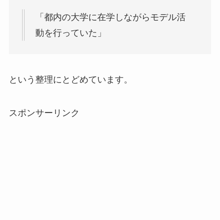
「都内の大学に在学しながらモデル活
動を行っていた」
という整理にとどめています。
スポンサーリンク