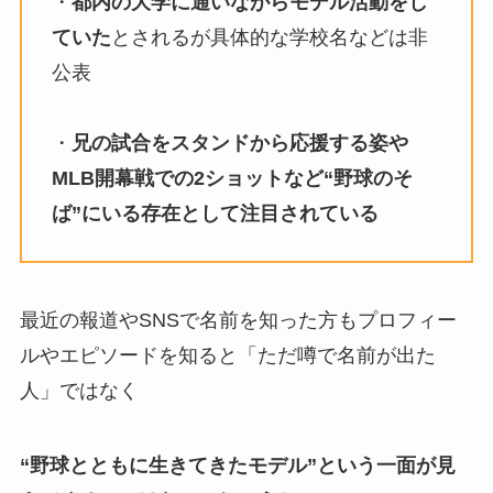
・
都内の大学に通いながらモデル活動をし
ていた
とされるが具体的な学校名などは非
公表
・
兄の試合をスタンドから応援する姿や
MLB開幕戦での2ショットなど“野球のそ
ば”にいる存在として注目されている
最近の報道やSNSで名前を知った方もプロフィー
ルやエピソードを知ると「ただ噂で名前が出た
人」ではなく
“野球とともに生きてきたモデル”という一面が見