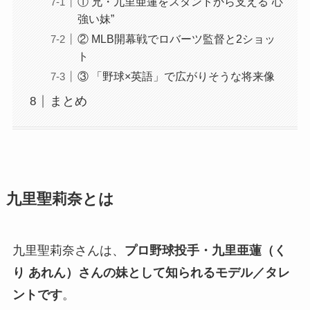
① 兄・九里亜蓮をスタンドから支える“心
強い妹”
② MLB開幕戦でロバーツ監督と2ショッ
ト
③ 「野球×英語」で広がりそうな将来像
まとめ
九里聖莉奈とは
九里聖莉奈さんは、
プロ野球投手・九里亜蓮（く
り あれん）さんの妹として知られるモデル／タレ
ントです
。