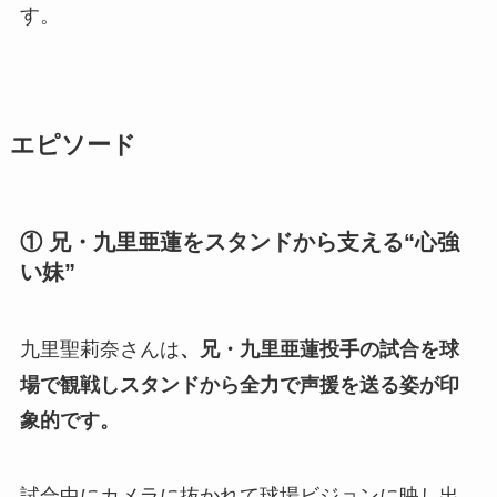
す。
エピソード
① 兄・九里亜蓮をスタンドから支える“心強
い妹”
九里聖莉奈さんは
、兄・九里亜蓮投手の試合を球
場で観戦しスタンドから全力で声援を送る姿が印
象的です。
試合中にカメラに抜かれて球場ビジョンに映し出