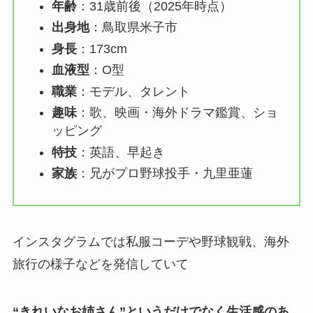
年齢
：31歳前後（2025年時点）
出身地
：鳥取県米子市
身長
：173cm
血液型
：O型
職業
：モデル、タレント
趣味
：歌、映画・海外ドラマ鑑賞、ショ
ッピング
特技
：英語、早起き
家族
：兄がプロ野球投手・九里亜蓮
インスタグラムでは私服コーデや野球観戦、海外
旅行の様子などを発信していて
“きれいなお姉さん”というだけでなく生活感のあ