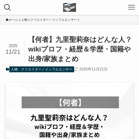
ホーム
人物
クリエイター／インフルエンサー
【何者】九里聖莉奈はどんな人？
2025
wikiプロフ・経歴＆学歴・国籍や
11/21
出身/家族まとめ
2025年11月21日
人物
クリエイター／インフルエンサー