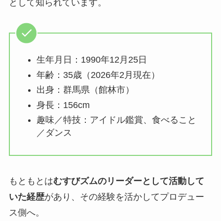
として知られています。
生年月日：1990年12月25日
年齢：35歳（2026年2月現在）
出身：群馬県（館林市）
身長：156cm
趣味／特技：アイドル鑑賞、食べること
／ダンス
もともとは
むすびズムのリーダーとして活動して
いた経歴
があり、その経験を活かしてプロデュー
ス側へ。