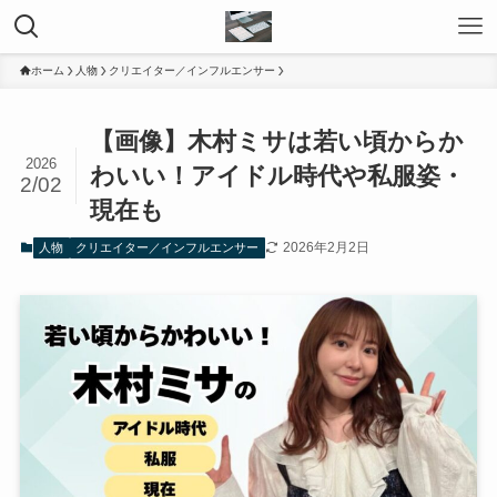
ホーム
人物
クリエイター／インフルエンサー
【画像】木村ミサは若い頃からか
2026
わいい！アイドル時代や私服姿・
2/02
現在も
2026年2月2日
人物
クリエイター／インフルエンサー