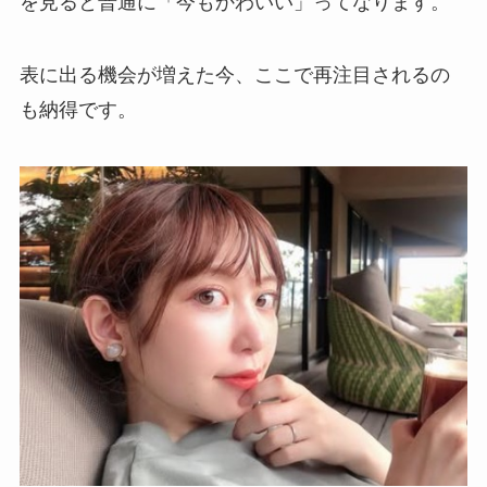
を見ると普通に「今もかわいい」ってなります。
表に出る機会が増えた今、ここで再注目されるの
も納得です。