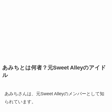
あみちとは何者？元Sweet Alleyのアイド
ル
あみちさんは、元Sweet Alleyのメンバーとして知
られています。