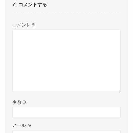
コメントする
コメント
※
名前
※
メール
※