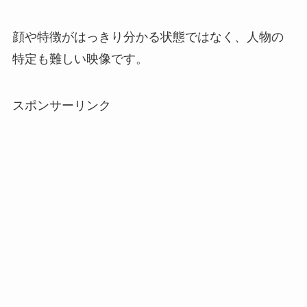
顔や特徴がはっきり分かる状態ではなく、人物の
特定も難しい映像です。
スポンサーリンク