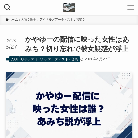
ホーム
人物
歌手／アイドル／アーティスト / 音楽
かやゆーの配信に映った女性はあ
2026
5/27
みち？切り忘れで彼女疑惑が浮上
2026年5月27日
人物
歌手／アイドル／アーティスト / 音楽