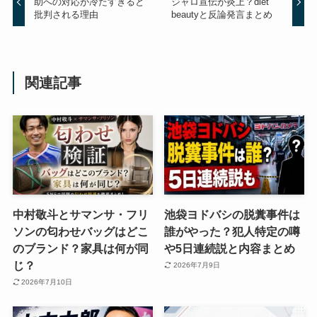
助への対応が冷たすぎると
ジャロ宣伝が炎上？diet
批判される理由
beautyと反論発言まとめ
関連記事
中村敬斗とサマンサ・フリ
池袋ヨドバシの脱糞事件は
ソンの匂わせバッグはどこ
誰がやった？犯人特定の噂
のブランド？家具は何が同
や5日連続説と内容まとめ
じ？
2026年7月9日
2026年7月10日