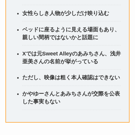
女性らしき人物が少しだけ映り込む
ベッドに座るように見える場面もあり、
親しい間柄ではないかと話題に
Xでは元Sweet Alleyのあみちさん、浅井
亜美さんの名前が挙がっている
ただし、映像は粗く本人確認はできない
かやゆーさんとあみちさんが交際を公表
した事実もない