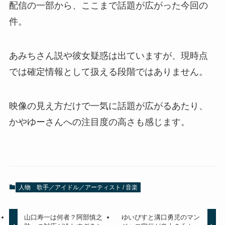
配信の一部から、ここまで話題が広がった今回の
件。
あみちさん説や彼女疑惑は出ていますが、現時点
では確定情報として扱える段階ではありません。
映像の見え方だけで一気に話題が広がるあたり、
かやゆーさんへの注目度の高さも感じます。
人物
歌手／アイドル／アーティスト / 音楽
山口寿一は何者？阿部慎之
ゆいぴすと溝口勇児のマン