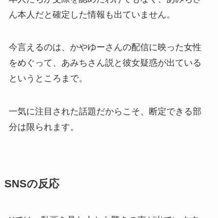
ん本人だと確定した情報も出ていません。
今言えるのは、かやゆーさんの配信に映った女性
をめぐって、あみちさん説と彼女疑惑が出ている
というところまで。
一気に注目された話題だからこそ、断定できる部
分は限られます。
SNSの反応