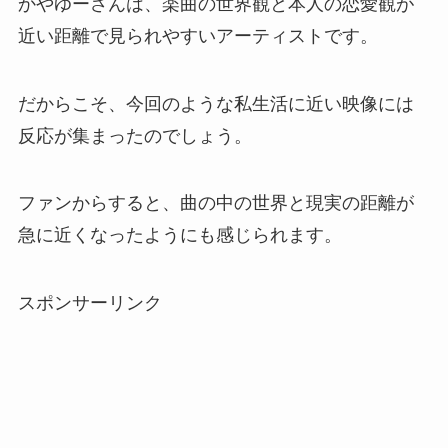
かやゆーさんは、楽曲の世界観と本人の恋愛観が
近い距離で見られやすいアーティストです。
だからこそ、今回のような私生活に近い映像には
反応が集まったのでしょう。
ファンからすると、曲の中の世界と現実の距離が
急に近くなったようにも感じられます。
スポンサーリンク