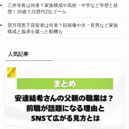
三井寺眞は何者？家族構成や高校・中学など学歴と経
歴！16歳でJ1歴代2位ゴール
望月理恵子容疑者は何者？顔画像や夫・長男など家族
構成と義弟を蹴った動機も
人気記事