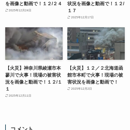
を画像と動画で！１２/２４
状況を画像と動画で！１２/
１７
2025年12月24日
2025年12月17日
【火災】神奈川県綾瀬市本
【火災】１２／２北海道函
蓼川で火事！現場の被害状
館市本町で火事！現場の被
況を画像と動画で！１２/１
害状況を画像と動画で！
１
2025年12月2日
2025年12月11日
コメント