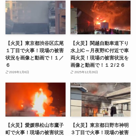
【火災】東京都渋谷区広尾
【火災】関越自動車道下り
１丁目で火事！現場の被害
水上IC～月夜野IC付近で車
状況を画像と動画で！１／
両火災！現場の被害状況を
６
画像と動画で！１２/２６
2026年1月6日
2025年12月26日
【火災】愛媛県松山市鷹子
【火災】東京都日野市神明
町で火事！現場の被害状況
３丁目で火事！現場の被害