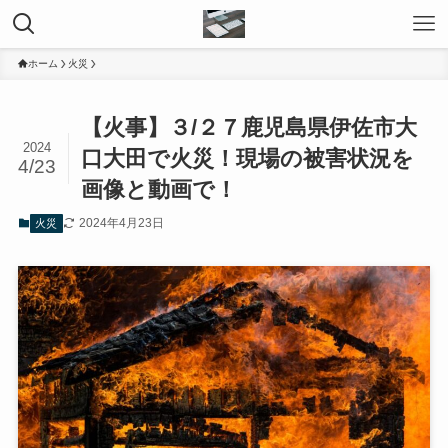
ホーム
火災
【火事】３/２７鹿児島県伊佐市大
2024
口大田で火災！現場の被害状況を
4/23
画像と動画で！
2024年4月23日
火災