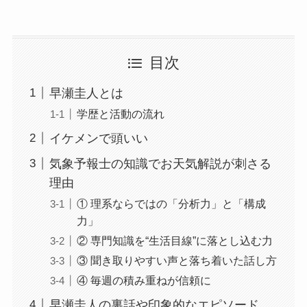
目次
早瀬圭人とは
学歴と活動の流れ
イケメンで頭いい
気象予報士の知識でお天気解説が刺さる
理由
① 理系ならではの「分析力」と「構成
力」
② 専門知識を“生活目線”に落とし込む力
③ 聞き取りやすい声と落ち着いた話し方
④ 毎週の積み重ねが信頼に
早瀬圭人の裏話や印象的なエピソード