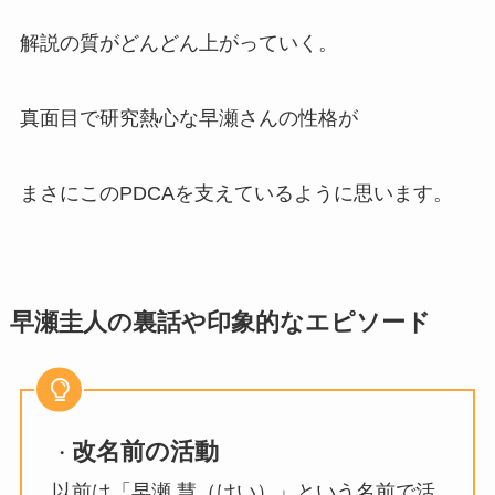
解説の質がどんどん上がっていく。
真面目で研究熱心な早瀬さんの性格が
まさにこのPDCAを支えているように思います。
早瀬圭人の裏話や印象的なエピソード
改名前の活動
・
以前は「早瀬 慧（けい）」という名前で活