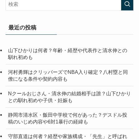
最近の投稿
山下ひかりは何者？年齢・経歴や代表作と清水伸との
馴れ初めも
河村勇輝はクリッパーズでNBA入り確定？八村塁と同
僚になる条件や契約内容も
Nクールおじさん・清水伸の結婚相手は誰？山下ひかり
との馴れ初めや子供・妊娠も
静岡市清水区・飯田中学校で何があった？デスドル投
稿のいじめ内容や6対1暴行の経緯も
守部直道は何者？経歴や家族構成・「先生」と呼ばれ