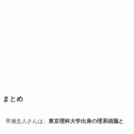
まとめ
早瀬圭人さんは、
東京理科大学出身の理系頭脳と