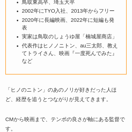
鳥取東高卒、埼玉大卒
2002年にTYO入社、2013年からフリー
2020年に長編映画、2022年に短編も発
表
実家は鳥取のしょうゆ屋「楠城屋商店」
代表作はヒノノニトン、au三太郎、教え
てトライさん、映画『一度死んでみた』
など
「ヒノのニトン」のあのノリが好きだった人ほ
ど、経歴を追うとつながりが見えてきます。
CMから映画まで、テンポの良さが軸にある監督で
す。