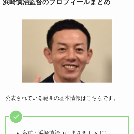
浜崎慎治監督のプロフィールまとめ
公表されている範囲の基本情報はこちらです。
名前：浜崎慎治（はまさき しんじ）