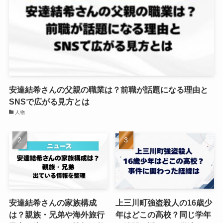
安達結希さんの父親の職業は？前職が話題になる理由と
SNSで広がる見方とは
人物
安達結希さんの家族構成
上三川町強盗殺人の16歳少
は？親族・兄弟や海外旅行
年はどこの高校？同じ学年