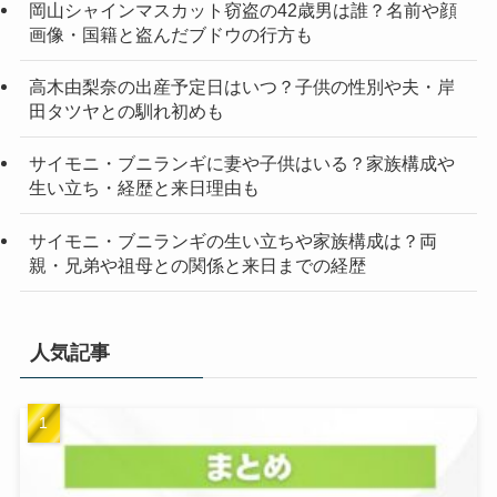
岡山シャインマスカット窃盗の42歳男は誰？名前や顔
画像・国籍と盗んだブドウの行方も
高木由梨奈の出産予定日はいつ？子供の性別や夫・岸
田タツヤとの馴れ初めも
サイモニ・ブニランギに妻や子供はいる？家族構成や
生い立ち・経歴と来日理由も
サイモニ・ブニランギの生い立ちや家族構成は？両
親・兄弟や祖母との関係と来日までの経歴
人気記事