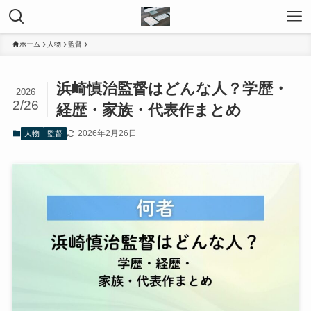
ホーム
人物
監督
浜崎慎治監督はどんな人？学歴・
2026
2/26
経歴・家族・代表作まとめ
2026年2月26日
人物
監督