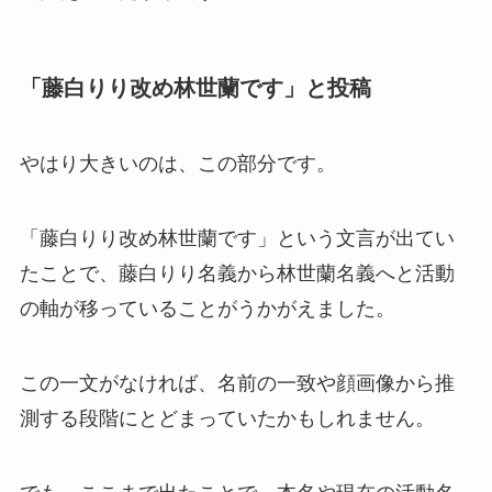
「藤白りり改め林世蘭です」と投稿
やはり大きいのは、この部分です。
「藤白りり改め林世蘭です」という文言が出てい
たことで、藤白りり名義から林世蘭名義へと活動
の軸が移っていることがうかがえました。
この一文がなければ、名前の一致や顔画像から推
測する段階にとどまっていたかもしれません。