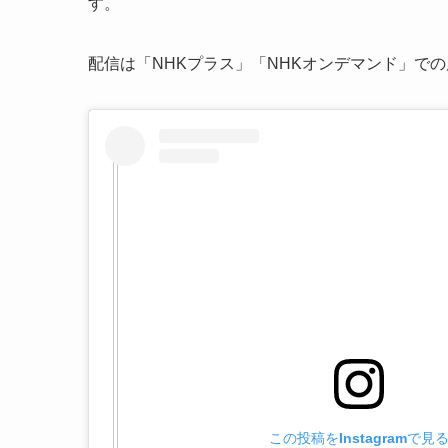
す。
配信は「NHKプラス」「NHKオンデマンド」で
この投稿をInstagramで見