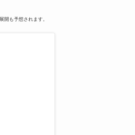
の展開も予想されます。
る