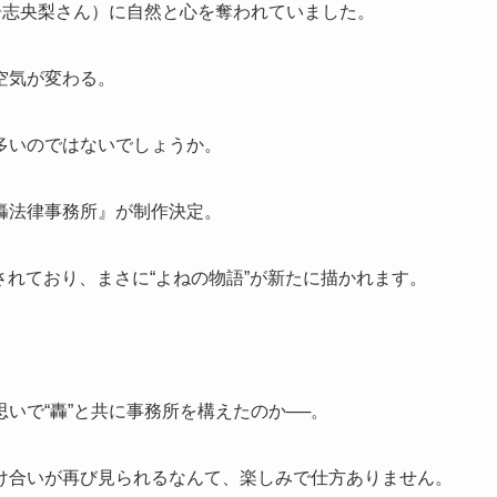
居志央梨さん）に自然と心を奪われていました。
空気が変わる。
多いのではないでしょうか。
轟法律事務所』が制作決定。
されており、まさに“よねの物語”が新たに描かれます。
いで“轟”と共に事務所を構えたのか──。
け合いが再び見られるなんて、楽しみで仕方ありません。