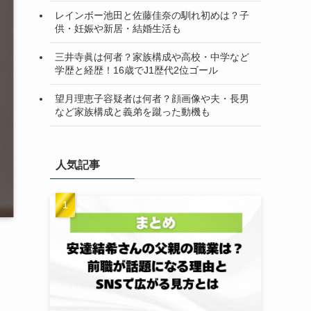
レインボー池田と佐藤佳奈の馴れ初めは？子
供・妊娠や新居・結婚生活も
三井寺眞は何者？家族構成や高校・中学など
学歴と経歴！16歳でJ1歴代2位ゴール
望月理恵子容疑者は何者？顔画像や夫・長男
など家族構成と義弟を蹴った動機も
人気記事