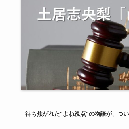
待ち焦がれた“よね視点”の物語が、つ