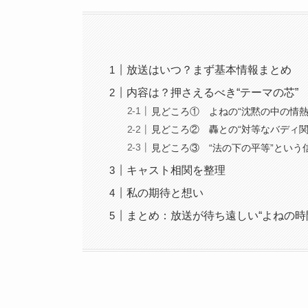
放送はいつ？まず基本情報まとめ
内容は？押さえるべき“テーマの芯”
見どころ① よねの“沈黙の中の情熱
見どころ② 轟との“対等なバディ関
見どころ③ “法の下の平等”という
キャスト相関を整理
私の期待と想い
まとめ：放送が待ち遠しい“よねの時