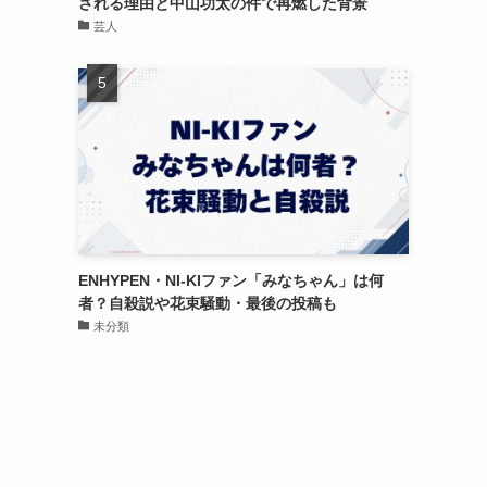
される理由と中山功太の件で再燃した背景
芸人
ENHYPEN・NI-KIファン「みなちゃん」は何
者？自殺説や花束騒動・最後の投稿も
未分類