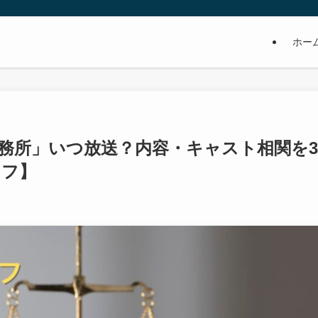
ホー
務所」いつ放送？内容・キャスト相関を3
オフ】