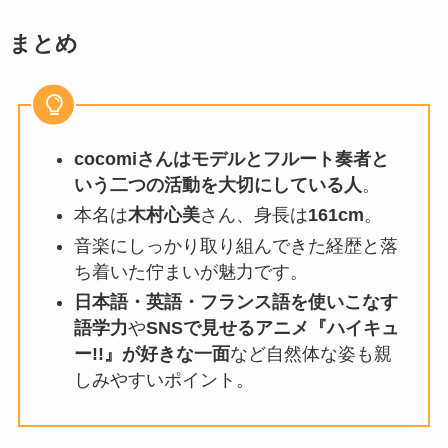
まとめ
cocomiさんはモデルとフルート奏者と
いう二つの活動を大切にしている人
。
本名は
木村心美
さん、身長は
161cm
。
音楽にしっかり取り組んできた経歴と落
ち着いた佇まいが魅力です。
日本語・英語・フランス語を使いこなす
語学力
や
SNSで見せるアニメ『ハイキュ
ー!!』が好きな一面
など自然体な姿も親
しみやすいポイント。