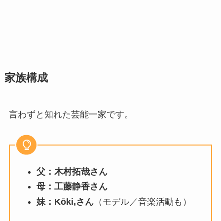
家族構成
言わずと知れた芸能一家です。
父：木村拓哉さん
母：工藤静香さん
妹：Kōki,さん
（モデル／音楽活動も）