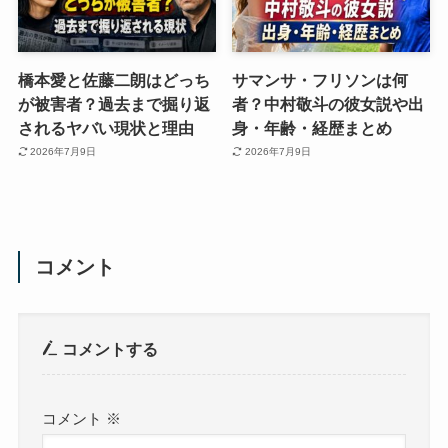
橋本愛と佐藤二朗はどっち
サマンサ・フリソンは何
が被害者？過去まで掘り返
者？中村敬斗の彼女説や出
されるヤバい現状と理由
身・年齢・経歴まとめ
2026年7月9日
2026年7月9日
コメント
コメントする
コメント
※