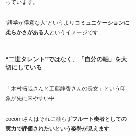
っています。
“語学が得意な人”というより
コミュニケーションに
柔らかさがある人
というイメージです。
“二世タレント”ではなく、「自分の軸」を大
切にしている
「木村拓哉さんと工藤静香さんの長女」という印
象が先に来やすい中
cocomiさんはそれに頼らず
フルート奏者としての
実力で評価されたいという姿勢が見えます
。