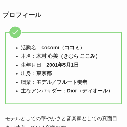
プロフィール
活動名：
cocomi（ココミ）
本名：
木村 心美（きむら ここみ）
生年月日：
2001年5月1日
出身：
東京都
職業：
モデル／フルート奏者
主なアンバサダー：
Dior（ディオール）
モデルとしての華やかさと音楽家としての真面目