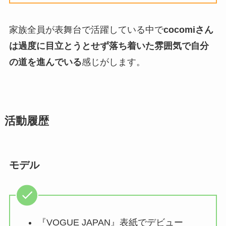
家族全員が表舞台で活躍している中で
cocomiさん
は過度に目立とうとせず落ち着いた雰囲気で自分
の道を進んでいる
感じがします。
活動履歴
モデル
『VOGUE JAPAN』表紙でデビュー