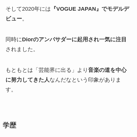
そして2020年には
『VOGUE JAPAN』でモデルデ
ビュー
。
同時に
Diorのアンバサダーに起用され一気に注目
されました。
もともとは「芸能界に出る」より
音楽の道を中心
に努力してきた人
なんだなという印象がありま
す。
学歴