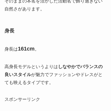
そのままの本名を活かした活動名で飾り過ぎない
自然さがあります。
身長
161cm
身長は
。
高身長モデルというよりは
しなやかでバランスの
良いスタイル
が魅力でファッションやドレスがと
ても映えるタイプです。
スポンサーリンク