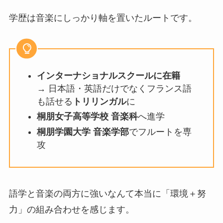
学歴は音楽にしっかり軸を置いたルートです。
インターナショナルスクールに在籍
→ 日本語・英語だけでなくフランス語
も話せる
トリリンガル
に
桐朋女子高等学校 音楽科
へ進学
桐朋学園大学 音楽学部
でフルートを専
攻
語学と音楽の両方に強いなんて本当に「環境＋努
力」の組み合わせを感じます。