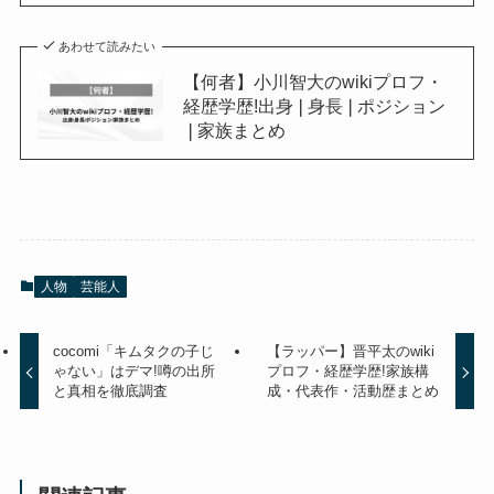
あわせて読みたい
【何者】小川智大のwikiプロフ・
経歴学歴!出身❘身長❘ポジション
❘家族まとめ
人物
芸能人
cocomi「キムタクの子じ
【ラッパー】晋平太のwiki
ゃない」はデマ!噂の出所
プロフ・経歴学歴!家族構
と真相を徹底調査
成・代表作・活動歴まとめ