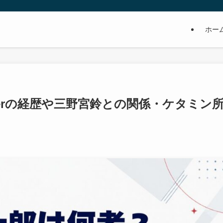
ホー
kerの経歴や三野宮鈴との関係・ケタミン