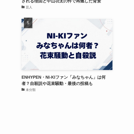
される理由と中山功太の件で再燃した背景
芸人
ENHYPEN・NI-KIファン「みなちゃん」は何
者？自殺説や花束騒動・最後の投稿も
未分類