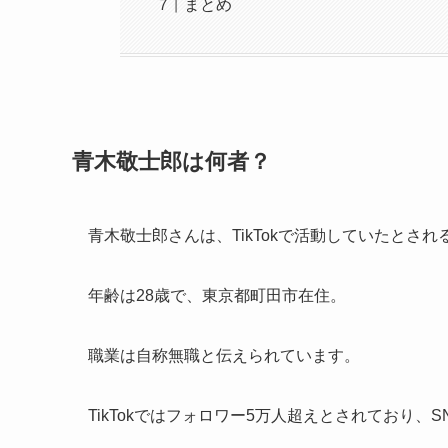
まとめ
青木敬士郎は何者？
青木敬士郎さんは、TikTokで活動していたとされ
年齢は28歳で、東京都町田市在住。
職業は自称無職と伝えられています。
TikTokではフォロワー5万人超えとされており