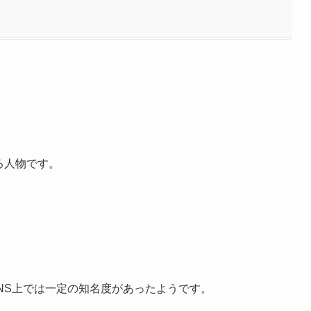
る人物です。
、SNS上では一定の知名度があったようです。