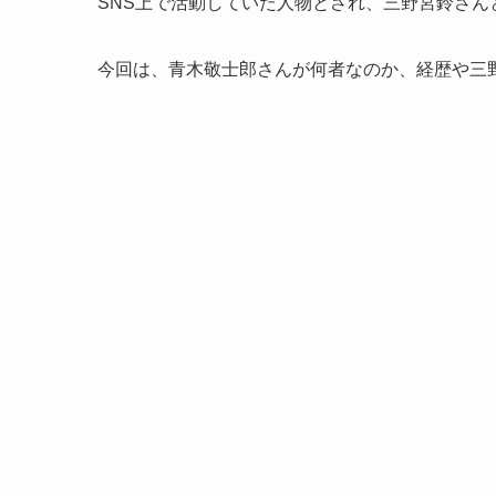
SNS上で活動していた人物とされ、三野宮鈴さん
今回は、青木敬士郎さんが何者なのか、経歴や三