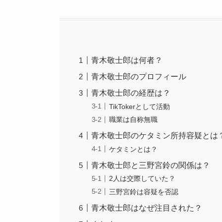
青木敬士郎は何者？
青木敬士郎のプロフィール
青木敬士郎の経歴は？
TikTokerとして活動
職業は自称無職
青木敬士郎のケタミン所持容疑とは
ケタミンとは？
青木敬士郎と三野宮鈴の関係は？
2人は交際していた？
三野宮鈴は容疑を否認
青木敬士郎はなぜ注目された？